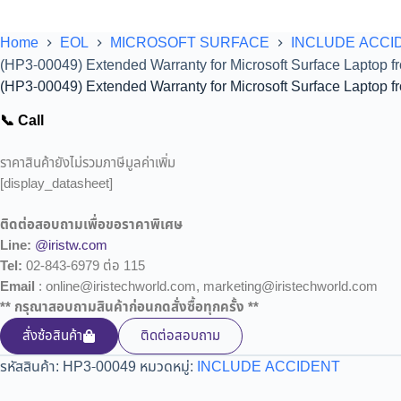
Home
EOL
MICROSOFT SURFACE
INCLUDE ACCI
(HP3-00049) Extended Warranty for Microsoft Surface Laptop fr
(HP3-00049) Extended Warranty for Microsoft Surface Laptop fr
📞 Call
ราคาสินค้ายังไม่รวมภาษีมูลค่าเพิ่ม
[display_datasheet]
ติดต่อสอบถามเพื่อขอราคาพิเศษ
Line:
@iristw.com
Tel:
02-843-6979 ต่อ 115
Email
: online@iristechworld.com, marketing@iristechworld.com
** กรุณาสอบถามสินค้าก่อนกดสั่งซื้อทุกครั้ง **
สั่งซ้อสินค้า
ติดต่อสอบถาม
รหัสสินค้า:
HP3-00049
หมวดหมู่:
INCLUDE ACCIDENT