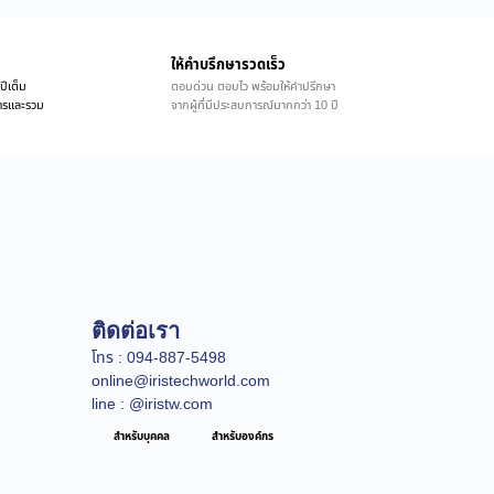
ให้คำบรึกษารวดเร็ว
ปีเต็ม
ตอบด่วน ตอบไว พร้อมให้คำปรึกษา
ิการและรวม
จากผู้ที่มีประสบการณ์มากกว่า 10 ปี
ติดต่อเรา
โทร : 094-887-5498
online@iristechworld.com
line : @iristw.com
สำหรับบุคคล
สำหรับองค์กร