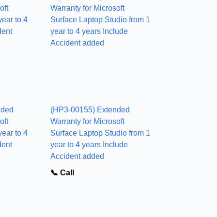
nded
(HP3-00155) Extended
oft
Warranty for Microsoft
ear to 4
Surface Laptop Studio from 1
dent
year to 4 years Include
Accident added
📞 Call