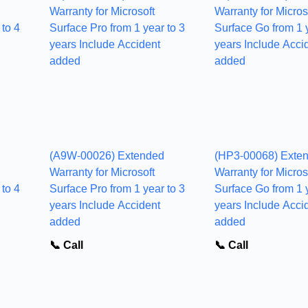
(A9W-00026) Extended
(HP3-00068) Exte
Warranty for Microsoft
Warranty for Micros
 to 4
Surface Pro from 1 year to 3
Surface Go from 1 y
years Include Accident
years Include Acci
added
added
📞 Call
📞 Call