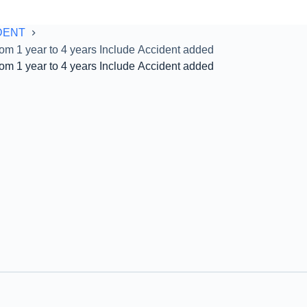
DENT
om 1 year to 4 years Include Accident added
om 1 year to 4 years Include Accident added