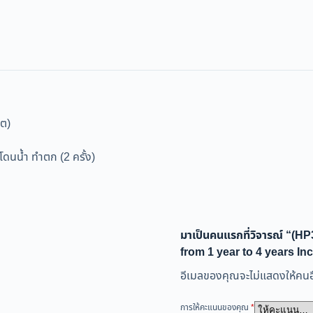
หต)
โดนน้ำ ทำตก (2 ครั้ง)
มาเป็นคนแรกที่วิจารณ์ “(
from 1 year to 4 years I
อีเมลของคุณจะไม่แสดงให้คนอื
การให้คะแนนของคุณ
*