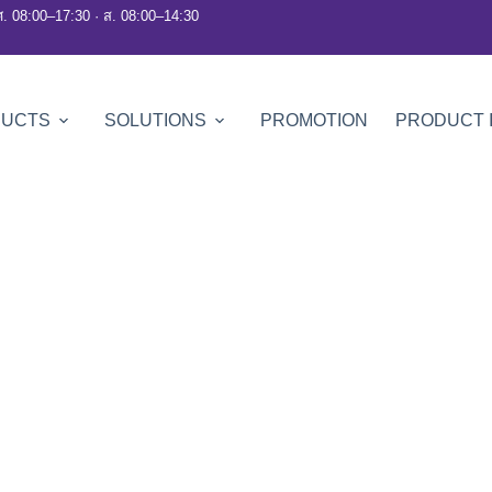
ศ. 08:00–17:30 · ส. 08:00–14:30
DUCTS
SOLUTIONS
PROMOTION
PRODUCT 