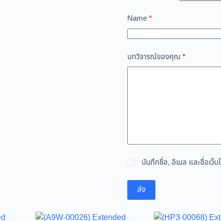
Name
*
บทวิจารณ์ของคุณ
*
บันทึกชื่อ, อีเมล และชื่อเ
ส่ง