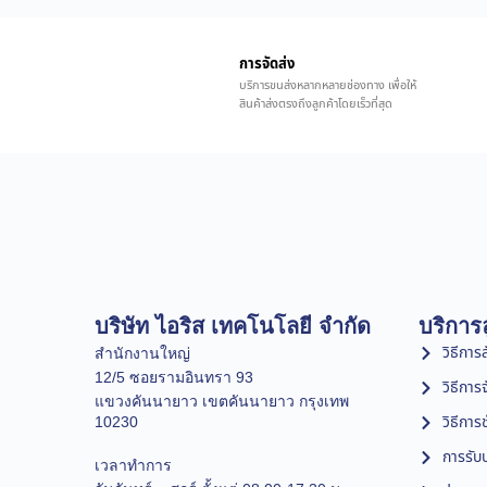
การจัดส่ง
บริการขนส่งหลากหลายช่องทาง เพื่อให้
สินค้าส่งตรงถึงลูกค้าโดยเร็วที่สุด
บริษัท ไอริส เทคโนโลยี จำกัด
บริการล
วิธีการสั
สำนักงานใหญ่
12/5 ซอยรามอินทรา 93
วิธีการ
แขวงคันนายาว เขตคันนายาว กรุงเทพ
วิธีการ
10230
การรับป
เวลาทำการ