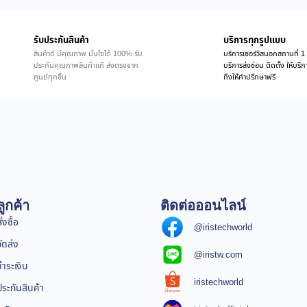
รับประกันสินค้า
บริการทุกรูปแบบ
สินค้าดี มีคุณภาพ มั่นใจได้ 100% รับ
บริการเซอร์วิสนอกสถานที่ 1 
ประกันคุณภาพสินค้าแท้ ส่งตรงจาก
บริการส่งซ่อม ติดตั้ง ให้บร
ศูนย์ทุกชิ้น
ถึงให้คำปรึกษาฟรี
ูกค้า
ติดต่อออนไลน์
่งซื้อ
@iristechworld
จัดส่ง
@iristw.com
ชำระเงิน
iristechworld
ระกันสินค้า