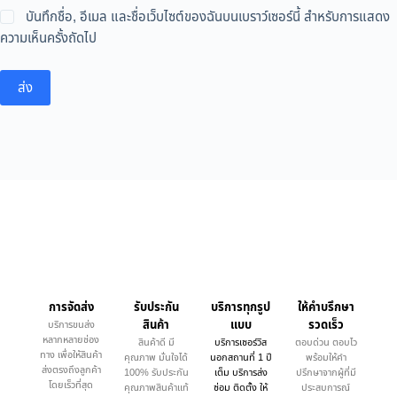
บันทึกชื่อ, อีเมล และชื่อเว็บไซต์ของฉันบนเบราว์เซอร์นี้ สำหรับการแสดง
ความเห็นครั้งถัดไป
ส่ง
การจัดส่ง
รับประกัน
บริการทุกรูป
ให้คำบรึกษา
สินค้า
แบบ
รวดเร็ว
บริการขนส่ง
หลากหลายช่อง
สินค้าดี มี
บริการเซอร์วิส
ตอบด่วน ตอบไว
ทาง เพื่อให้สินค้า
คุณภาพ มั่นใจได้
นอกสถานที่ 1 ปี
พร้อมให้คำ
ส่งตรงถึงลูกค้า
100% รับประกัน
เต็ม บริการส่ง
ปรึกษาจากผู้ที่มี
โดยเร็วที่สุด
คุณภาพสินค้าแท้
ซ่อม ติดตั้ง ให้
ประสบการณ์