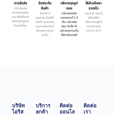
การจัดส่ง
รับประกัน
บริการทุกรูป
ให้คำบรึกษา
สินค้า
แบบ
รวดเร็ว
บริการขนส่ง
หลากหลายช่อง
สินค้าดี มี
บริการเซอร์วิส
ตอบด่วน ตอบไว
ทาง เพื่อให้สินค้า
คุณภาพ มั่นใจได้
นอกสถานที่ 1 ปี
พร้อมให้คำ
ส่งตรงถึงลูกค้า
100% รับประกัน
เต็ม บริการส่ง
ปรึกษาจากผู้ที่มี
โดยเร็วที่สุด
คุณภาพสินค้าแท้
ซ่อม ติดตั้ง ให้
ประสบการณ์
ส่งตรงจากศูนย์
บริการและรวมถึง
มากกว่า 10 ปี
ทุกชิ้น
ให้คำปรึกษาฟรี
บริษัท
บริการ
ติดต่อ
ติดต่อ
ไอริส
ลูกค้า
ออนไล
เรา