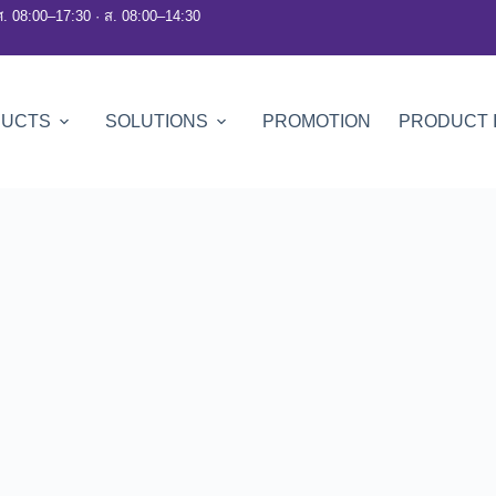
ศ. 08:00–17:30 · ส. 08:00–14:30
DUCTS
SOLUTIONS
PROMOTION
PRODUCT 