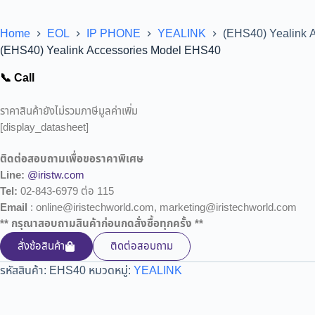
Home
EOL
IP PHONE
YEALINK
(EHS40) Yealink 
(EHS40) Yealink Accessories Model EHS40
📞 Call
ราคาสินค้ายังไม่รวมภาษีมูลค่าเพิ่ม
[display_datasheet]
ติดต่อสอบถามเพื่อขอราคาพิเศษ
Line:
@iristw.com
Tel:
02-843-6979 ต่อ 115
Email
: online@iristechworld.com, marketing@iristechworld.com
** กรุณาสอบถามสินค้าก่อนกดสั่งซื้อทุกครั้ง **
สั่งซ้อสินค้า
ติดต่อสอบถาม
รหัสสินค้า:
EHS40
หมวดหมู่:
YEALINK