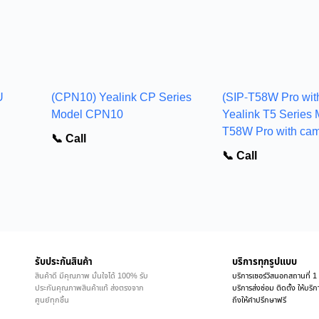
U
(CPN10) Yealink CP Series
(SIP-T58W Pro wit
U
Model CPN10
Yealink T5 Series 
T58W Pro with ca
📞 Call
📞 Call
รับประกันสินค้า
บริการทุกรูปแบบ
สินค้าดี มีคุณภาพ มั่นใจได้ 100% รับ
บริการเซอร์วิสนอกสถานที่ 1 
ประกันคุณภาพสินค้าแท้ ส่งตรงจาก
บริการส่งซ่อม ติดตั้ง ให้บร
ศูนย์ทุกชิ้น
ถึงให้คำปรึกษาฟรี