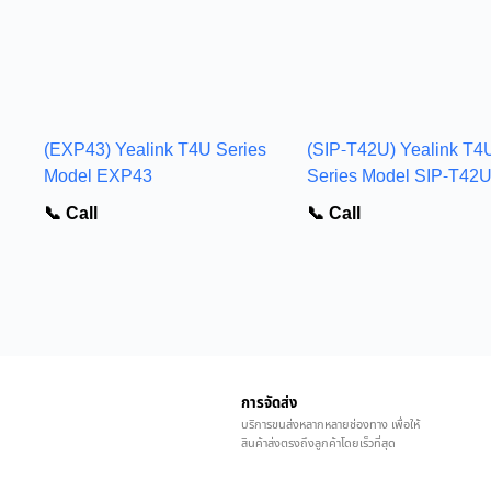
(EXP43) Yealink T4U Series
(SIP-T42U) Yealink T4
Model EXP43
Series Model SIP-T42
📞 Call
📞 Call
การจัดส่ง
บริการขนส่งหลากหลายช่องทาง เพื่อให้
สินค้าส่งตรงถึงลูกค้าโดยเร็วที่สุด