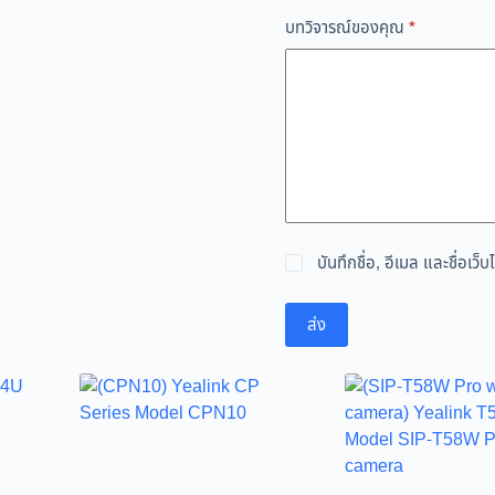
บทวิจารณ์ของคุณ
*
บันทึกชื่อ, อีเมล และชื่อเ
ส่ง