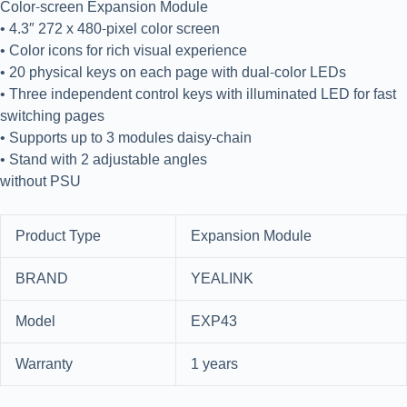
Color-screen Expansion Module
• 4.3″ 272 x 480-pixel color screen
• Color icons for rich visual experience
• 20 physical keys on each page with dual-color LEDs
• Three independent control keys with illuminated LED for fast
switching pages
• Supports up to 3 modules daisy-chain
• Stand with 2 adjustable angles
without PSU
Product Type
Expansion Module
BRAND
YEALINK
Model
EXP43
Warranty
1 years