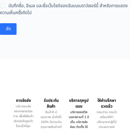
บันทึกชื่อ, อีเมล และชื่อเว็บไซต์ของฉันบนเบราว์เซอร์นี้ สำหรับการแสดง
ความเห็นครั้งถัดไป
ส่ง
การจัดส่ง
รับประกัน
บริการทุกรูป
ให้คำบรึกษา
สินค้า
แบบ
รวดเร็ว
บริการขนส่ง
หลากหลายช่อง
สินค้าดี มี
บริการเซอร์วิส
ตอบด่วน ตอบไว
ทาง เพื่อให้สินค้า
คุณภาพ มั่นใจได้
นอกสถานที่ 1 ปี
พร้อมให้คำ
ส่งตรงถึงลูกค้า
100% รับประกัน
เต็ม บริการส่ง
ปรึกษาจากผู้ที่มี
โดยเร็วที่สุด
คุณภาพสินค้าแท้
ซ่อม ติดตั้ง ให้
ประสบการณ์