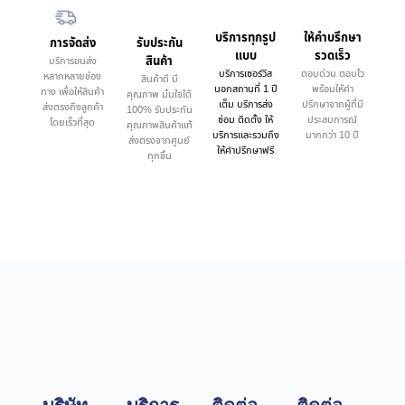
บริการทุกรูป
ให้คำบรึกษา
การจัดส่ง
รับประกัน
แบบ
รวดเร็ว
สินค้า
บริการขนส่ง
บริการเซอร์วิส
ตอบด่วน ตอบไว
หลากหลายช่อง
สินค้าดี มี
นอกสถานที่ 1 ปี
พร้อมให้คำ
ทาง เพื่อให้สินค้า
คุณภาพ มั่นใจได้
เต็ม บริการส่ง
ปรึกษาจากผู้ที่มี
ส่งตรงถึงลูกค้า
100% รับประกัน
ซ่อม ติดตั้ง ให้
ประสบการณ์
โดยเร็วที่สุด
คุณภาพสินค้าแท้
บริการและรวมถึง
มากกว่า 10 ปี
ส่งตรงจากศูนย์
ให้คำปรึกษาฟรี
ทุกชิ้น