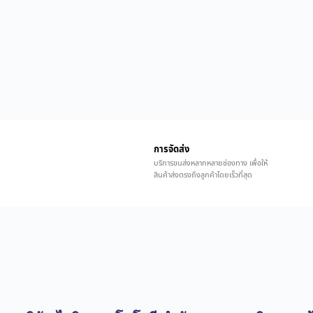
การจัดส่ง
บริการขนส่งหลากหลายช่องทาง เพื่อให้
สินค้าส่งตรงถึงลูกค้าโดยเร็วที่สุด