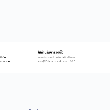
ให้คำบรึกษารวดเร็ว
ปีเต็ม
ตอบด่วน ตอบไว พร้อมให้คำปรึกษา
ิการและรวม
จากผู้ที่มีประสบการณ์มากกว่า 10 ปี