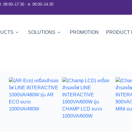
ศ. 08:00–17:30 · ส. 08:00–14:30
DUCTS
SOLUTIONS
PROMOTION
PRODUCT 