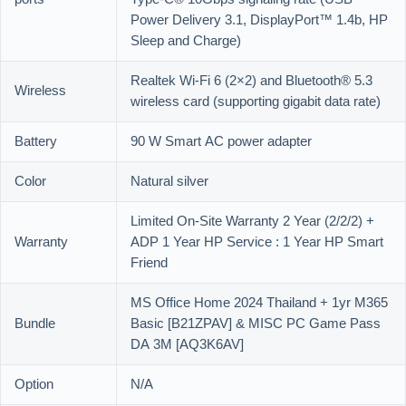
Power Delivery 3.1, DisplayPort™ 1.4b, HP
Sleep and Charge)
Realtek Wi-Fi 6 (2×2) and Bluetooth® 5.3
Wireless
wireless card (supporting gigabit data rate)
Battery
90 W Smart AC power adapter
Color
Natural silver
Limited On-Site Warranty 2 Year (2/2/2) +
Warranty
ADP 1 Year HP Service : 1 Year HP Smart
Friend
MS Office Home 2024 Thailand + 1yr M365
Bundle
Basic [B21ZPAV] & MISC PC Game Pass
DA 3M [AQ3K6AV]
Option
N/A