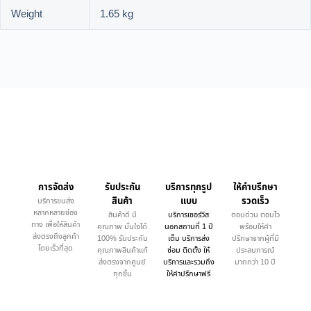
Weight
1.65 kg
การจัดส่ง
รับประกัน
บริการทุกรูป
ให้คำบรึกษา
สินค้า
แบบ
รวดเร็ว
บริการขนส่ง
หลากหลายช่อง
สินค้าดี มี
บริการเซอร์วิส
ตอบด่วน ตอบไว
ทาง เพื่อให้สินค้า
คุณภาพ มั่นใจได้
นอกสถานที่ 1 ปี
พร้อมให้คำ
ส่งตรงถึงลูกค้า
100% รับประกัน
เต็ม บริการส่ง
ปรึกษาจากผู้ที่มี
โดยเร็วที่สุด
คุณภาพสินค้าแท้
ซ่อม ติดตั้ง ให้
ประสบการณ์
ส่งตรงจากศูนย์
บริการและรวมถึง
มากกว่า 10 ปี
ทุกชิ้น
ให้คำปรึกษาฟรี