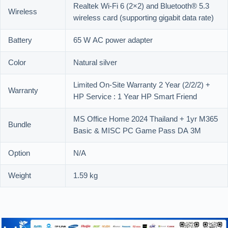
Realtek Wi-Fi 6 (2×2) and Bluetooth® 5.3
Wireless
wireless card (supporting gigabit data rate)
Battery
65 W AC power adapter
Color
Natural silver
Limited On-Site Warranty 2 Year (2/2/2) +
Warranty
HP Service : 1 Year HP Smart Friend
MS Office Home 2024 Thailand + 1yr M365
Bundle
Basic & MISC PC Game Pass DA 3M
Option
N/A
Weight
1.59 kg