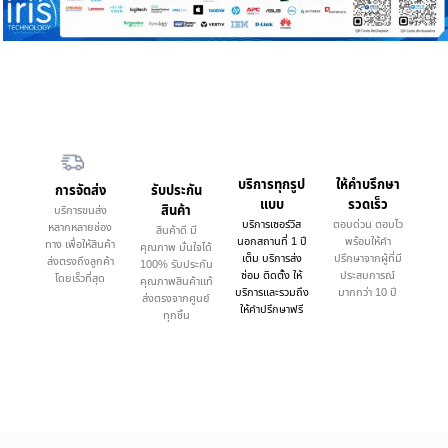
บริการทุกรูป
ให้คำบรึกษา
การจัดส่ง
รับประกัน
แบบ
รวดเร็ว
สินค้า
บริการขนส่ง
บริการเซอร์วิส
ตอบด่วน ตอบไว
หลากหลายช่อง
สินค้าดี มี
นอกสถานที่ 1 ปี
พร้อมให้คำ
ทาง เพื่อให้สินค้า
คุณภาพ มั่นใจได้
เต็ม บริการส่ง
ปรึกษาจากผู้ที่มี
ส่งตรงถึงลูกค้า
100% รับประกัน
ซ่อม ติดตั้ง ให้
ประสบการณ์
โดยเร็วที่สุด
คุณภาพสินค้าแท้
บริการและรวมถึง
มากกว่า 10 ปี
ส่งตรงจากศูนย์
ให้คำปรึกษาฟรี
ทุกชิ้น