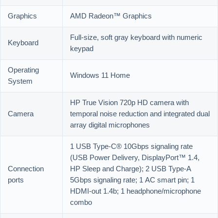
Graphics
AMD Radeon™ Graphics
Full-size, soft gray keyboard with numeric
Keyboard
keypad
Operating
Windows 11 Home
System
HP True Vision 720p HD camera with
Camera
temporal noise reduction and integrated dual
array digital microphones
1 USB Type-C® 10Gbps signaling rate
(USB Power Delivery, DisplayPort™ 1.4,
Connection
HP Sleep and Charge); 2 USB Type-A
ports
5Gbps signaling rate; 1 AC smart pin; 1
HDMI-out 1.4b; 1 headphone/microphone
combo