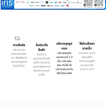
บริการทุกรูป
ให้คำบรึกษา
การจัดส่ง
รับประกัน
แบบ
รวดเร็ว
สินค้า
บริการขนส่ง
บริการเซอร์วิส
ตอบด่วน ตอบไว
หลากหลายช่อง
สินค้าดี มี
นอกสถานที่ 1 ปี
พร้อมให้คำ
ทาง เพื่อให้สินค้า
คุณภาพ มั่นใจได้
เต็ม บริการส่ง
ปรึกษาจากผู้ที่มี
ส่งตรงถึงลูกค้า
100% รับประกัน
ซ่อม ติดตั้ง ให้
ประสบการณ์
โดยเร็วที่สุด
คุณภาพสินค้าแท้
บริการและรวมถึง
มากกว่า 10 ปี
ส่งตรงจากศูนย์
ให้คำปรึกษาฟรี
ทุกชิ้น