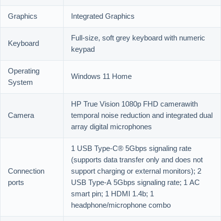
Graphics
Integrated Graphics
Full-size, soft grey keyboard with numeric
Keyboard
keypad
Operating
Windows 11 Home
System
HP True Vision 1080p FHD camerawith
Camera
temporal noise reduction and integrated dual
array digital microphones
1 USB Type-C® 5Gbps signaling rate
(supports data transfer only and does not
Connection
support charging or external monitors); 2
ports
USB Type-A 5Gbps signaling rate; 1 AC
smart pin; 1 HDMI 1.4b; 1
headphone/microphone combo