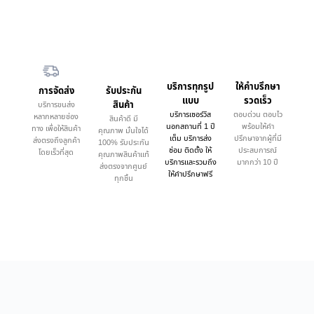
บริการทุกรูป
ให้คำบรึกษา
การจัดส่ง
รับประกัน
แบบ
รวดเร็ว
สินค้า
บริการขนส่ง
บริการเซอร์วิส
ตอบด่วน ตอบไว
หลากหลายช่อง
สินค้าดี มี
นอกสถานที่ 1 ปี
พร้อมให้คำ
ทาง เพื่อให้สินค้า
คุณภาพ มั่นใจได้
เต็ม บริการส่ง
ปรึกษาจากผู้ที่มี
ส่งตรงถึงลูกค้า
100% รับประกัน
ซ่อม ติดตั้ง ให้
ประสบการณ์
โดยเร็วที่สุด
คุณภาพสินค้าแท้
บริการและรวมถึง
มากกว่า 10 ปี
ส่งตรงจากศูนย์
ให้คำปรึกษาฟรี
ทุกชิ้น