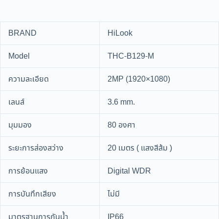
BRAND
HiLook
Model
THC-B129-M
ความละเอียด
2MP (1920×1080)
เลนส์
3.6 mm.
มุมมอง
80 องศา
ระยะการส่องสว่าง
20 เมตร ( แสงสีส้ม )
การย้อนแสง
Digital WDR
การบันทึกเสียง
ไม่มี
มาตรฐานการกันน้ำ
IP66