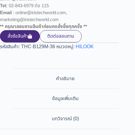
Tel:
02-843-6979 ต่อ 115
Email
: online@iristechworld.com,
marketing@iristechworld.com
** กรุณาสอบถามสินค้าก่อนกดสั่งซื้อทุกครั้ง **
สั่งซ้อสินค้า
ติดต่อสอบถาม
รหัสสินค้า:
THC-B129M-36
หมวดหมู่:
HILOOK
คำอธิบาย
ข้อมูลเพิ่มเติม
บทวิจารณ์ (0)