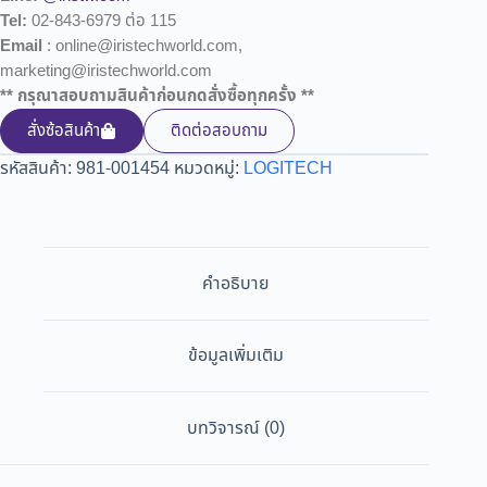
Tel:
02-843-6979 ต่อ 115
Email
: online@iristechworld.com,
marketing@iristechworld.com
** กรุณาสอบถามสินค้าก่อนกดสั่งซื้อทุกครั้ง **
สั่งซ้อสินค้า
ติดต่อสอบถาม
รหัสสินค้า:
981-001454
หมวดหมู่:
LOGITECH
คำอธิบาย
ข้อมูลเพิ่มเติม
บทวิจารณ์ (0)