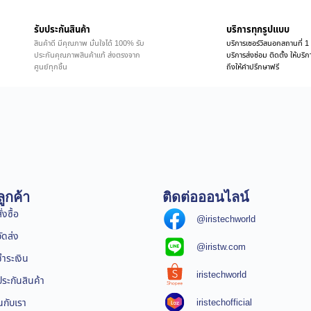
รับประกันสินค้า
บริการทุกรูปแบบ
สินค้าดี มีคุณภาพ มั่นใจได้ 100% รับ
บริการเซอร์วิสนอกสถานที่ 1 
ประกันคุณภาพสินค้าแท้ ส่งตรงจาก
บริการส่งซ่อม ติดตั้ง ให้บร
ศูนย์ทุกชิ้น
ถึงให้คำปรึกษาฟรี
ูกค้า
ติดต่อออนไลน์
่งซื้อ
@iristechworld
จัดส่ง
@iristw.com
ชำระเงิน
iristechworld
ระกันสินค้า
iristechofficial
นกับเรา