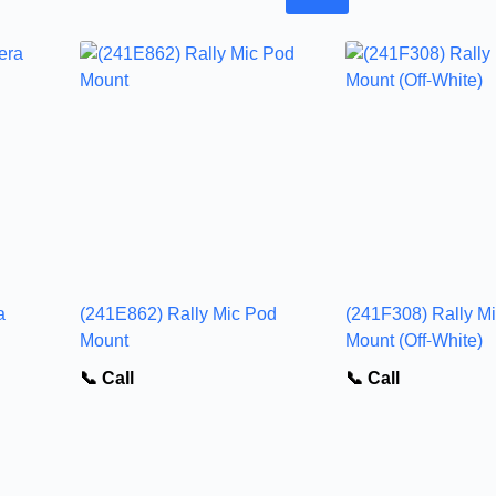
a
(241E862) Rally Mic Pod
(241F308) Rally M
Mount
Mount (Off-White)
📞 Call
📞 Call