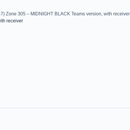
7) Zone 305 – MIDNIGHT BLACK Teams version, with receiver
th receiver