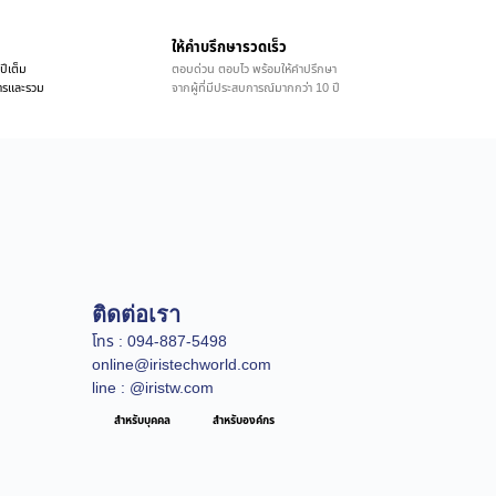
ให้คำบรึกษารวดเร็ว
ปีเต็ม
ตอบด่วน ตอบไว พร้อมให้คำปรึกษา
ิการและรวม
จากผู้ที่มีประสบการณ์มากกว่า 10 ปี
ติดต่อเรา
โทร : 094-887-5498
online@iristechworld.com
line : @iristw.com
สำหรับบุคคล
สำหรับองค์กร