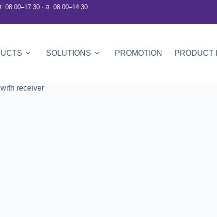
ศ. 08:00–17:30 · ส. 08:00–14:30
DUCTS
SOLUTIONS
PROMOTION
PRODUCT 