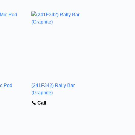
ic Pod
(241F342) Rally Bar
(Graphite)
📞 Call