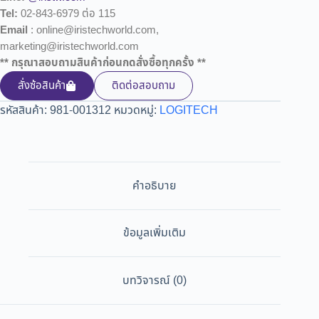
Tel:
02-843-6979 ต่อ 115
Email
: online@iristechworld.com,
marketing@iristechworld.com
** กรุณาสอบถามสินค้าก่อนกดสั่งซื้อทุกครั้ง **
สั่งซ้อสินค้า
ติดต่อสอบถาม
รหัสสินค้า:
981-001312
หมวดหมู่:
LOGITECH
คำอธิบาย
ข้อมูลเพิ่มเติม
บทวิจารณ์ (0)