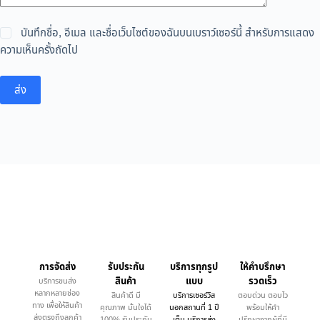
บันทึกชื่อ, อีเมล และชื่อเว็บไซต์ของฉันบนเบราว์เซอร์นี้ สำหรับการแสดง
ความเห็นครั้งถัดไป
ส่ง
การจัดส่ง
รับประกัน
บริการทุกรูป
ให้คำบรึกษา
สินค้า
แบบ
รวดเร็ว
บริการขนส่ง
หลากหลายช่อง
สินค้าดี มี
บริการเซอร์วิส
ตอบด่วน ตอบไว
ทาง เพื่อให้สินค้า
คุณภาพ มั่นใจได้
นอกสถานที่ 1 ปี
พร้อมให้คำ
ส่งตรงถึงลูกค้า
100% รับประกัน
เต็ม บริการส่ง
ปรึกษาจากผู้ที่มี