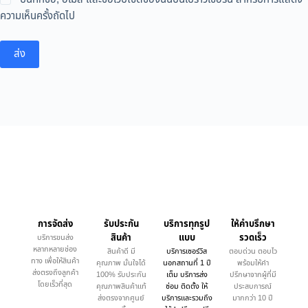
ความเห็นครั้งถัดไป
ส่ง
การจัดส่ง
รับประกัน
บริการทุกรูป
ให้คำบรึกษา
สินค้า
แบบ
รวดเร็ว
บริการขนส่ง
หลากหลายช่อง
สินค้าดี มี
บริการเซอร์วิส
ตอบด่วน ตอบไว
ทาง เพื่อให้สินค้า
คุณภาพ มั่นใจได้
นอกสถานที่ 1 ปี
พร้อมให้คำ
ส่งตรงถึงลูกค้า
100% รับประกัน
เต็ม บริการส่ง
ปรึกษาจากผู้ที่มี
โดยเร็วที่สุด
คุณภาพสินค้าแท้
ซ่อม ติดตั้ง ให้
ประสบการณ์
ส่งตรงจากศูนย์
บริการและรวมถึง
มากกว่า 10 ปี