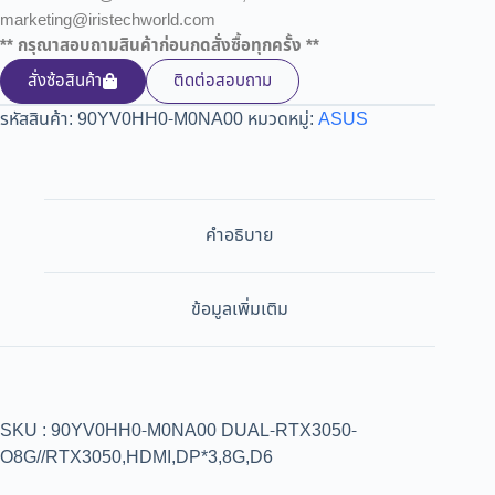
marketing@iristechworld.com
** กรุณาสอบถามสินค้าก่อนกดสั่งซื้อทุกครั้ง **
สั่งซ้อสินค้า
ติดต่อสอบถาม
รหัสสินค้า:
90YV0HH0-M0NA00
หมวดหมู่:
ASUS
คำอธิบาย
ข้อมูลเพิ่มเติม
SKU : 90YV0HH0-M0NA00 DUAL-RTX3050-
O8G//RTX3050,HDMI,DP*3,8G,D6