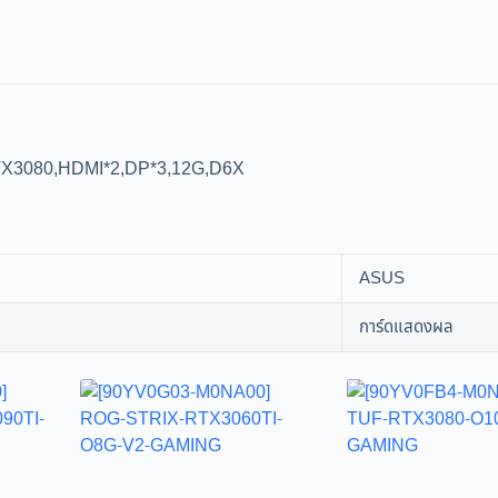
X3080,HDMI*2,DP*3,12G,D6X
ASUS
การ์ดแสดงผล