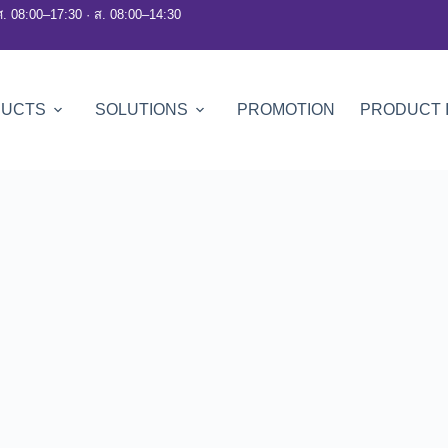
ศ. 08:00–17:30 · ส. 08:00–14:30
DUCTS
SOLUTIONS
PROMOTION
PRODUCT 