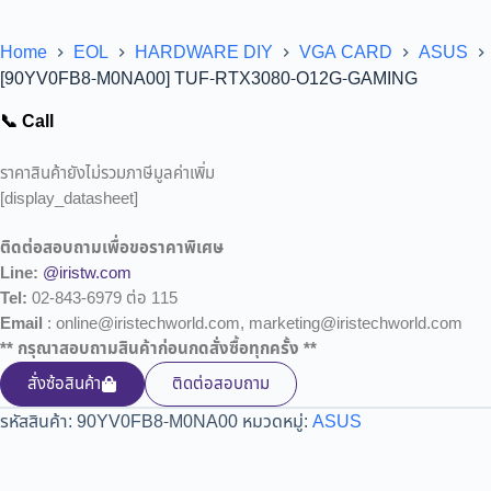
Home
EOL
HARDWARE DIY
VGA CARD
ASUS
[90YV0FB8-M0NA00] TUF-RTX3080-O12G-GAMING
📞 Call
ราคาสินค้ายังไม่รวมภาษีมูลค่าเพิ่ม
[display_datasheet]
ติดต่อสอบถามเพื่อขอราคาพิเศษ
Line:
@iristw.com
Tel:
02-843-6979 ต่อ 115
Email
: online@iristechworld.com, marketing@iristechworld.com
** กรุณาสอบถามสินค้าก่อนกดสั่งซื้อทุกครั้ง **
สั่งซ้อสินค้า
ติดต่อสอบถาม
รหัสสินค้า:
90YV0FB8-M0NA00
หมวดหมู่:
ASUS