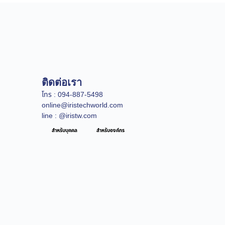
ติดต่อเรา
โทร : 094-887-5498
online@iristechworld.com
line : @iristw.com
สำหรับบุคคล
สำหรับองค์กร