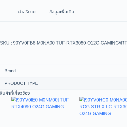
คำอธิบาย
ข้อมูลเพิ่มเติม
SKU : 90YV0FB8-M0NA00 TUF-RTX3080-O12G-GAMING//RT
Brand
PRODUCT TYPE
สินค้าที่เกี่ยวข้อง