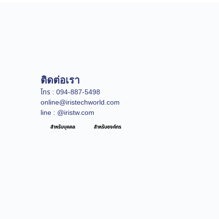
ติดต่อเรา
โทร : 094-887-5498
online@iristechworld.com
line : @iristw.com
สำหรับบุคคล
สำหรับองค์กร