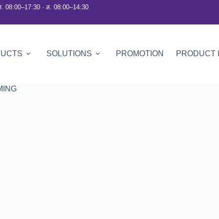
ศ. 08:00–17:30 · ส. 08:00–14:30
DUCTS
SOLUTIONS
PROMOTION
PRODUCT 