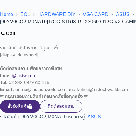
Home
EOL
HARDWARE DIY
VGA CARD
ASUS
[90YV0GC2-M0NA10] ROG-STRIX-RTX3060-O12G-V2-GAMI
📞 Call
ราคาสินค้ายังไม่รวมภาษีมูลค่าเพิ่ม
[display_datasheet]
ติดต่อสอบถามเพื่อขอราคาพิเศษ
Line:
@iristw.com
Tel:
02-843-6979 ต่อ 115
Email
: online@iristechworld.com, marketing@iristechworld.com
** กรุณาสอบถามสินค้าก่อนกดสั่งซื้อทุกครั้ง **
สั่งซ้อสินค้า
ติดต่อสอบถาม
รหัสสินค้า:
90YV0GC2-M0NA10
หมวดหมู่:
ASUS