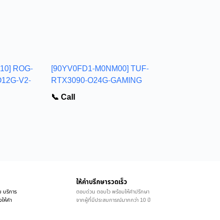
10] ROG-
[90YV0FD1-M0NM00] TUF-
12G-V2-
RTX3090-O24G-GAMING
📞 Call
ให้คำบรึกษารวดเร็ว
ม บริการ
ตอบด่วน ตอบไว พร้อมให้คำปรึกษา
งให้คำ
จากผู้ที่มีประสบการณ์มากกว่า 10 ปี