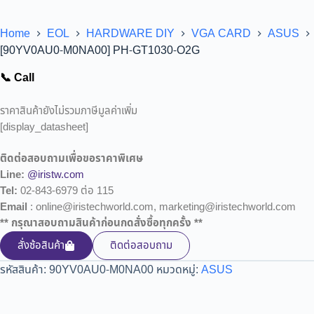
Home
EOL
HARDWARE DIY
VGA CARD
ASUS
[90YV0AU0-M0NA00] PH-GT1030-O2G
📞 Call
ราคาสินค้ายังไม่รวมภาษีมูลค่าเพิ่ม
[display_datasheet]
ติดต่อสอบถามเพื่อขอราคาพิเศษ
Line:
@iristw.com
Tel:
02-843-6979 ต่อ 115
Email
: online@iristechworld.com, marketing@iristechworld.com
** กรุณาสอบถามสินค้าก่อนกดสั่งซื้อทุกครั้ง **
สั่งซ้อสินค้า
ติดต่อสอบถาม
รหัสสินค้า:
90YV0AU0-M0NA00
หมวดหมู่:
ASUS