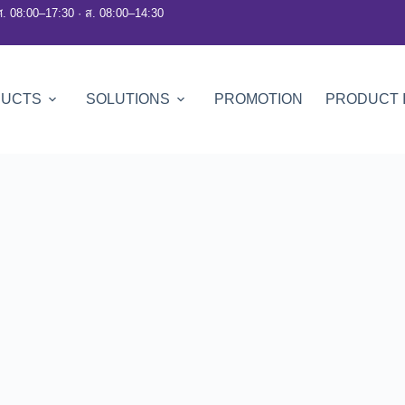
ศ. 08:00–17:30 · ส. 08:00–14:30
DUCTS
SOLUTIONS
PROMOTION
PRODUCT 