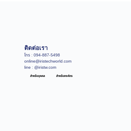
ติดต่อเรา
โทร : 094-887-5498
online@iristechworld.com
line : @iristw.com
สำหรับบุคคล
สำหรับองค์กร