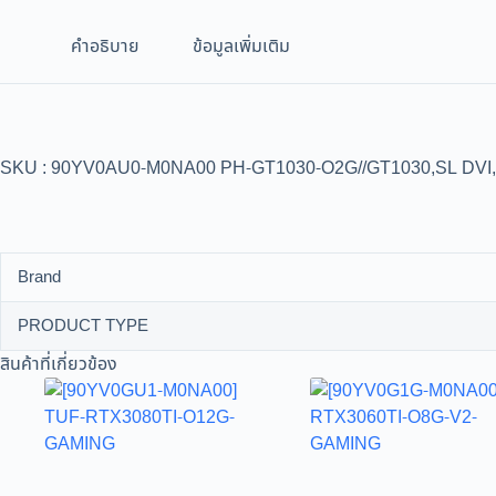
คำอธิบาย
ข้อมูลเพิ่มเติม
SKU : 90YV0AU0-M0NA00 PH-GT1030-O2G//GT1030,SL DV
Brand
PRODUCT TYPE
สินค้าที่เกี่ยวข้อง