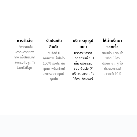
การจัดส่ง
รับประกัน
บริการทุกรูป
ให้คำบรึกษา
สินค้า
แบบ
รวดเร็ว
บริการขนส่ง
หลากหลายช่อง
สินค้าดี มี
บริการเซอร์วิส
ตอบด่วน ตอบไว
ทาง เพื่อให้สินค้า
คุณภาพ มั่นใจได้
นอกสถานที่ 1 ปี
พร้อมให้คำ
ส่งตรงถึงลูกค้า
100% รับประกัน
เต็ม บริการส่ง
ปรึกษาจากผู้ที่มี
โดยเร็วที่สุด
คุณภาพสินค้าแท้
ซ่อม ติดตั้ง ให้
ประสบการณ์
ส่งตรงจากศูนย์
บริการและรวมถึง
มากกว่า 10 ปี
ทุกชิ้น
ให้คำปรึกษาฟรี