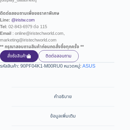
[display_datasheet]
ติดต่อสอบถามเพื่อขอราคาพิเศษ
Line:
@iristw.com
Tel:
02-843-6979 ต่อ 115
Email
: online@iristechworld.com,
marketing@iristechworld.com
** กรุณาสอบถามสินค้าก่อนกดสั่งซื้อทุกครั้ง **
สั่งซ้อสินค้า
ติดต่อสอบถาม
รหัสสินค้า:
90PF04K1-M00RU0
หมวดหมู่:
ASUS
คำอธิบาย
ข้อมูลเพิ่มเติม