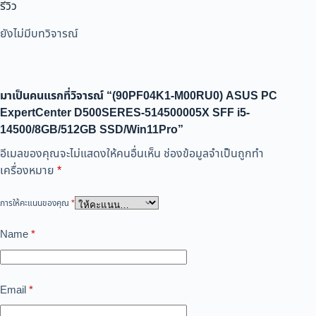
รีวิว
ยังไม่มีบทวิจารณ์
มาเป็นคนแรกที่วิจารณ์ “(90PF04K1-M00RU0) ASUS PC
ExpertCenter D500SERES-514500005X SFF i5-
14500/8GB/512GB SSD/Win11Pro”
อีเมลของคุณจะไม่แสดงให้คนอื่นเห็น
ช่องข้อมูลจำเป็นถูกทำ
เครื่องหมาย
*
การให้คะแนนของคุณ
*
Name
*
Email
*