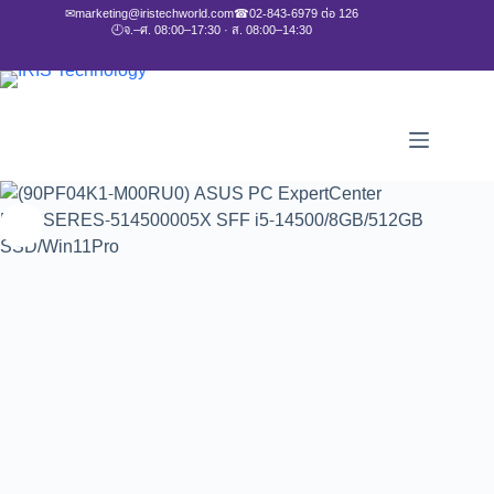
✉
marketing@iristechworld.com
☎
02-843-6979 ต่อ 126
🕘
จ.–ศ. 08:00–17:30 · ส. 08:00–14:30