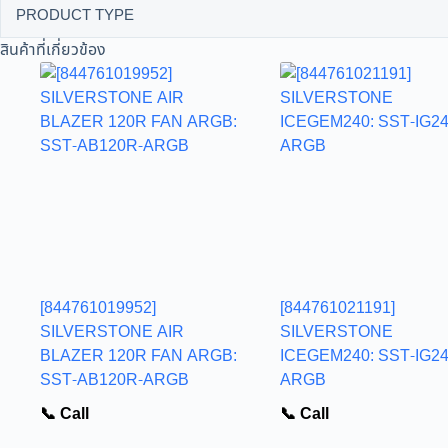
PRODUCT TYPE
สินค้าที่เกี่ยวข้อง
[844761019952]
[844761021191]
SILVERSTONE AIR
SILVERSTONE
BLAZER 120R FAN ARGB:
ICEGEM240: SST-IG24
SST-AB120R-ARGB
ARGB
📞 Call
📞 Call