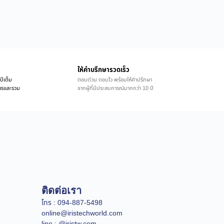
ให้คำบรึกษารวดเร็ว
ปีเต็ม
ตอบด่วน ตอบไว พร้อมให้คำปรึกษา
ิการและรวม
จากผู้ที่มีประสบการณ์มากกว่า 10 ปี
ติดต่อเรา
โทร : 094-887-5498
online@iristechworld.com
line : @iristw.com