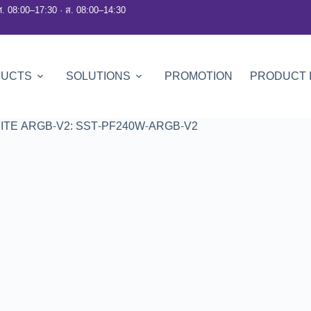
ศ. 08:00–17:30 · ส. 08:00–14:30
DUCTS
SOLUTIONS
PROMOTION
PRODUCT 