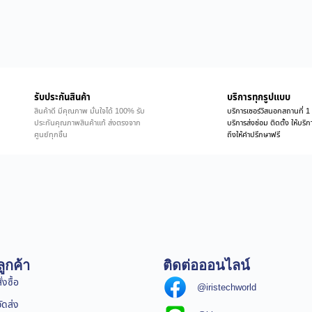
รับประกันสินค้า
บริการทุกรูปแบบ
สินค้าดี มีคุณภาพ มั่นใจได้ 100% รับ
บริการเซอร์วิสนอกสถานที่ 1 
ประกันคุณภาพสินค้าแท้ ส่งตรงจาก
บริการส่งซ่อม ติดตั้ง ให้บร
ศูนย์ทุกชิ้น
ถึงให้คำปรึกษาฟรี
ูกค้า
ติดต่อออนไลน์
่งซื้อ
@iristechworld
จัดส่ง