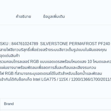
คำอธิบาย
ข้อมูลเพิ่มเติม
SKU : 844761024789 SILVERSTONE PERMAFROST PF240 WHITE 
สายไฟสีขาวบริสุทธิ์เพื่อช่วยสร้างระบบสีขาวเต็มรูปแบบในฝันของคุณ
จุดเด่นสินค้า
รวมคอนโทรลเลอร์ RGB แบบแอดเดรสพร้อมโหมดแสง 10 โหมดและความ
แผ่นยางมาพร้อมพัดลมเพื่อลดการสั่นสะเทือนและเสียงรบกวน
ไฟ RGB ที่สามารถระบุแอดเดรสได้ในตัวสำหรับบล็อกน้ำและพัดลม
เข้ากันได้กับซ็อกเก็ต Intel LGA775 / 115X / 1200/1366/1700/2
Brand