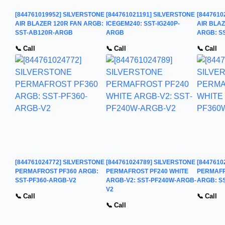
[844761019952] SILVERSTONE
[844761021191] SILVERSTONE
[8447610
AIR BLAZER 120R FAN ARGB:
ICEGEM240: SST-IG240P-
AIR BLA
SST-AB120R-ARGB
ARGB
ARGB: S
📞 Call
📞 Call
📞 Call
[844761024772] SILVERSTONE
[844761024789] SILVERSTONE
[8447610
PERMAFROST PF360 ARGB:
PERMAFROST PF240 WHITE
PERMAFR
SST-PF360-ARGB-V2
ARGB-V2: SST-PF240W-ARGB-
ARGB: S
V2
📞 Call
📞 Call
📞 Call