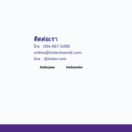
ติดต่อเรา
โทร : 094-887-5498
online@iristechworld.com
line : @iristw.com
สำหรับบุคคล
สำหรับองค์กร