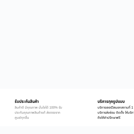
รับประกันสินค้า
บริการทุกรูปแบบ
สินค้าดี มีคุณภาพ มั่นใจได้ 100% รับ
บริการเซอร์วิสนอกสถานที่ 1 
ประกันคุณภาพสินค้าแท้ ส่งตรงจาก
บริการส่งซ่อม ติดตั้ง ให้บร
ศูนย์ทุกชิ้น
ถึงให้คำปรึกษาฟรี