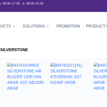
ศ. 08:00–17:30 · ส. 08:00–14:30
DUCTS
SOLUTIONS
PROMOTION
PRODUCT 
»
SILVERSTONE