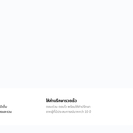
ให้คำบรึกษารวดเร็ว
ปีเต็ม
ตอบด่วน ตอบไว พร้อมให้คำปรึกษา
ิการและรวม
จากผู้ที่มีประสบการณ์มากกว่า 10 ปี