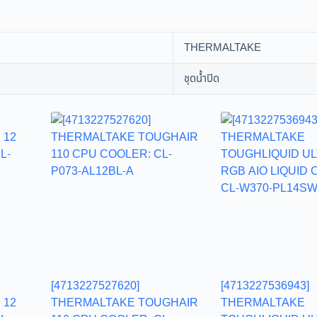
THERMALTAKE
ชุดน้ำปิด
[4713227527620]
[4713227536943]
 12
THERMALTAKE TOUGHAIR
THERMALTAKE