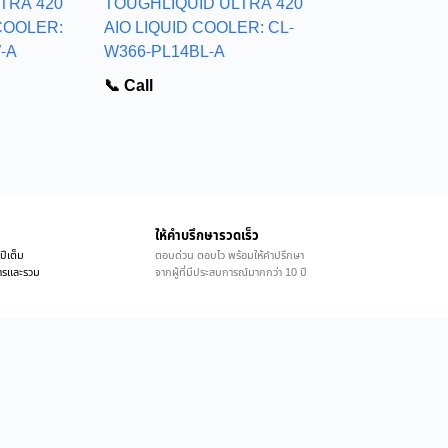
TRA 420
TOUGHLIQUID ULTRA 420
COOLER:
AIO LIQUID COOLER: CL-
-A
W366-PL14BL-A
📞 Call
ให้คำบรึกษารวดเร็ว
ปีเต็ม
ตอบด่วน ตอบไว พร้อมให้คำปรึกษา
ิการและรวม
จากผู้ที่มีประสบการณ์มากกว่า 10 ปี