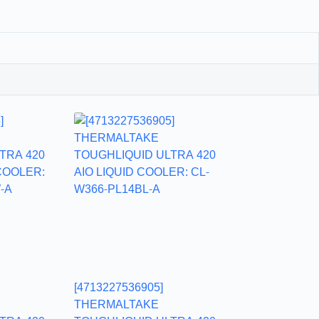
[4713227536905]
THERMALTAKE