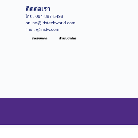
ติดต่อเรา
โทร : 094-887-5498
online@iristechworld.com
line : @iristw.com
สำหรับบุคคล
สำหรับองค์กร