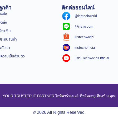
ูกค้า
ติดต่อออนไลน์
่งซื้อ
@iristechworld
จัดส่ง
@iristw.com
ชำระเงิน
iristechworld
ระกันสินค้า
iristechofficial
นกับเรา
ความเป็นส่วนตัว
IRIS Techworld Official
YOUR TRUSTED IT PARTNER ไอทีพาร์ทเนอร์ ที่พร้อมอยู่เคียงข้างคุณ
© 2026 All Rights Reserved.