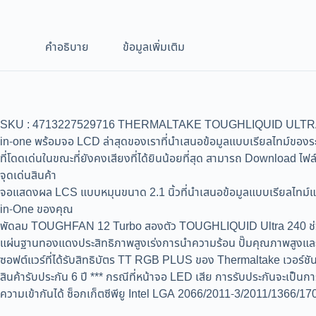
คำอธิบาย
ข้อมูลเพิ่มเติม
SKU : 4713227529716 THERMALTAKE TOUGHLIQUID ULTRA 240
in-one พร้อมจอ LCD ล่าสุดของเราที่นำเสนอข้อมูลแบบเรียลไทม์ของร
ที่โดดเด่นในขณะที่ยังคงเสียงที่ได้ยินน้อยที่สุด สามารถ Download ไฟ
จุดเด่นสินค้า
จอแสดงผล LCS แบบหมุนขนาด 2.1 นิ้วที่นำเสนอข้อมูลแบบเรียลไทม์และแ
in-One ของคุณ
พัดลม TOUGHFAN 12 Turbo สองตัว TOUGHLIQUID Ultra 240 ช่วยเพิ่มค
แผ่นฐานทองแดงประสิทธิภาพสูงเร่งการนำความร้อน ปั๊มคุณภาพสูงและเชื่
ซอฟต์แวร์ที่ได้รับสิทธิบัตร TT RGB PLUS ของ Thermaltake เวอร์ชั
สินค้ารับประกัน 6 ปี *** กรณีที่หน้าจอ LED เสีย การรับประกันจะเป็นกา
ความเข้ากันได้ ซ็อกเก็ตซีพียู Intel LGA 2066/2011-3/2011/