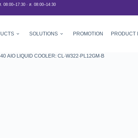
ศ. 08:00–17:30 · ส. 08:00–14:30
DUCTS
SOLUTIONS
PROMOTION
PRODUCT 