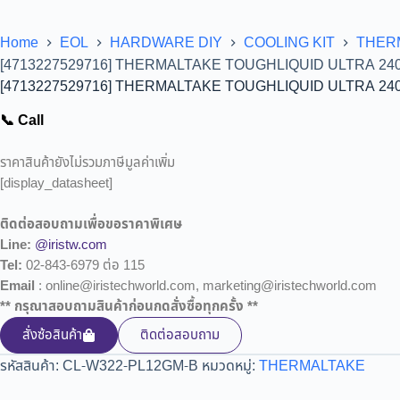
Home
EOL
HARDWARE DIY
COOLING KIT
THER
[4713227529716] THERMALTAKE TOUGHLIQUID ULTRA 240
[4713227529716] THERMALTAKE TOUGHLIQUID ULTRA 240
📞 Call
ราคาสินค้ายังไม่รวมภาษีมูลค่าเพิ่ม
[display_datasheet]
ติดต่อสอบถามเพื่อขอราคาพิเศษ
Line:
@iristw.com
Tel:
02-843-6979 ต่อ 115
Email
: online@iristechworld.com, marketing@iristechworld.com
** กรุณาสอบถามสินค้าก่อนกดสั่งซื้อทุกครั้ง **
สั่งซ้อสินค้า
ติดต่อสอบถาม
รหัสสินค้า:
CL-W322-PL12GM-B
หมวดหมู่:
THERMALTAKE