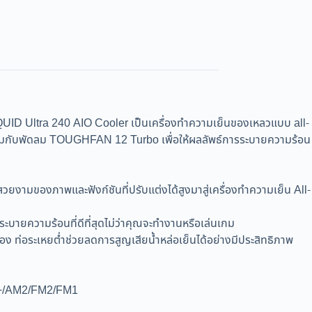
ra 240 AIO Cooler เป็นเครื่องทำความเย็นของเหลวแบบ all-
พร้อมกับพัดลม TOUGHFAN 12 Turbo เพื่อให้ผลลัพธ์การระบายความร้อน
งามของภาพและฟังก์ชันที่ปรับแต่งได้สูงมาสู่เครื่องทำความเย็น All-
ายความร้อนที่ดีที่สุดไม่ว่าคุณจะทำงานหรือเล่นเกม
่อง ท่อระเหยต่ำช่วยลดการสูญเสียน้ำหล่อเย็นได้อย่างมีประสิทธิภาพ
M2+/AM2/FM2/FM1