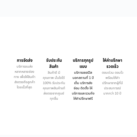
การจัดส่ง
รับประกัน
บริการทุกรูป
ให้คำบรึกษา
สินค้า
แบบ
รวดเร็ว
บริการขนส่ง
หลากหลายช่อง
สินค้าดี มี
บริการเซอร์วิส
ตอบด่วน ตอบไว
ทาง เพื่อให้สินค้า
คุณภาพ มั่นใจได้
นอกสถานที่ 1 ปี
พร้อมให้คำ
ส่งตรงถึงลูกค้า
100% รับประกัน
เต็ม บริการส่ง
ปรึกษาจากผู้ที่มี
โดยเร็วที่สุด
คุณภาพสินค้าแท้
ซ่อม ติดตั้ง ให้
ประสบการณ์
ส่งตรงจากศูนย์
บริการและรวมถึง
มากกว่า 10 ปี
ทุกชิ้น
ให้คำปรึกษาฟรี