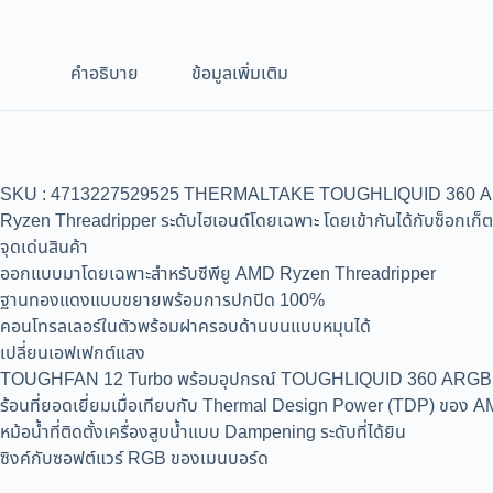
คำอธิบาย
ข้อมูลเพิ่มเติม
SKU : 4713227529525 THERMALTAKE TOUGHLIQUID 360 ARGB
Ryzen Threadripper ระดับไฮเอนด์โดยเฉพาะ โดยเข้ากันได้กับซ็อกเก็
จุดเด่นสินค้า
ออกแบบมาโดยเฉพาะสำหรับซีพียู AMD Ryzen Threadripper
ฐานทองแดงแบบขยายพร้อมการปกปิด 100%
คอนโทรลเลอร์ในตัวพร้อมฝาครอบด้านบนแบบหมุนได้
เปลี่ยนเอฟเฟกต์แสง
TOUGHFAN 12 Turbo พร้อมอุปกรณ์ TOUGHLIQUID 360 ARGB TRX40
ร้อนที่ยอดเยี่ยมเมื่อเทียบกับ Thermal Design Power (TDP) ของ
หม้อน้ำที่ติดตั้งเครื่องสูบน้ำแบบ Dampening ระดับที่ได้ยิน
ซิงค์กับซอฟต์แวร์ RGB ของเมนบอร์ด