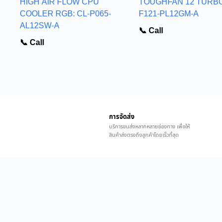
HIGH AIR FLOW CPU
TOUGHFAN 12 TURBO
COOLER RGB: CL-P065-
F121-PL12GM-A
AL12SW-A
📞 Call
📞 Call
การจัดส่ง
บริการขนส่งหลากหลายช่องทาง เพื่อให้
สินค้าส่งตรงถึงลูกค้าโดยเร็วที่สุด