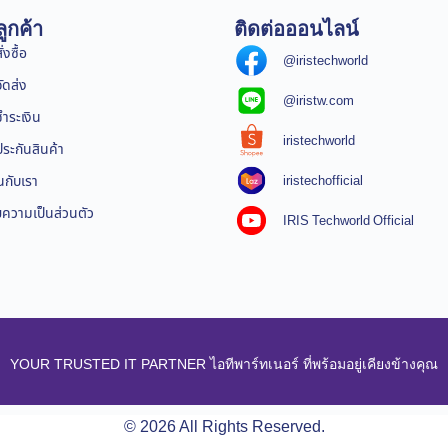
ูกค้า
ติดต่อออนไลน์
่งซื้อ
@iristechworld
จัดส่ง
@iristw.com
ชำระเงิน
iristechworld
ระกันสินค้า
iristechofficial
นกับเรา
ความเป็นส่วนตัว
IRIS Techworld Official
YOUR TRUSTED IT PARTNER ไอทีพาร์ทเนอร์ ที่พร้อมอยู่เคียงข้างคุณ
© 2026 All Rights Reserved.