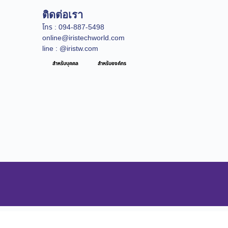
ติดต่อเรา
โทร : 094-887-5498
online@iristechworld.com
line : @iristw.com
สำหรับบุคคล
สำหรับองค์กร