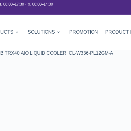
ศ. 08:00–17:30 · ส. 08:00–14:30
DUCTS
SOLUTIONS
PROMOTION
PRODUCT 