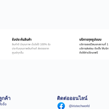
รับประกันสินค้า
บริการทุกรูปแบบ
สินค้าดี มีคุณภาพ มั่นใจได้ 100% รับ
บริการเซอร์วิสนอกสถานที่ 1 
ประกันคุณภาพสินค้าแท้ ส่งตรงจาก
บริการส่งซ่อม ติดตั้ง ให้บร
ศูนย์ทุกชิ้น
ถึงให้คำปรึกษาฟรี
ูกค้า
ติดต่อออนไลน์
่งซื้อ
@iristechworld