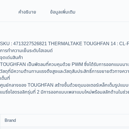
คำอธิบาย
ข้อมูลเพิ่มเติม
SKU : 4713227526821 THERMALTAKE TOUGHFAN 14 : CL-F118-PL1
การทำความเย็นระดับไฮเอนด์
จุดเด่นสินค้า
TOUGHFAN เป็นพัดลมที่ควบคุมด้วย PWM ซึ่งได้รับการออกแบบมาเพื่อ
วัสดุที่มีความต้านทานแรงดึงสูงและวัสดุสัมประสิทธิ์การขยายตัวทางควา
เต็มที่
ศูนย์กลางของ TOUGHFAN สร้างขึ้นด้วยดุมมอเตอร์เหล็กเต็มรูปแบบ
แบริ่งไฮดรอลิกรุ่นที่ 2 มีการออกแบบเพลาแบบใหม่พร้อมสลักด้านในช่
Brand