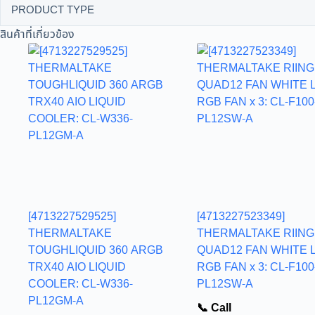
PRODUCT TYPE
สินค้าที่เกี่ยวข้อง
[4713227529525]
[4713227523349]
THERMALTAKE
THERMALTAKE RIING
TOUGHLIQUID 360 ARGB
QUAD12 FAN WHITE 
TRX40 AIO LIQUID
RGB FAN x 3: CL-F100
COOLER: CL-W336-
PL12SW-A
PL12GM-A
📞 Call