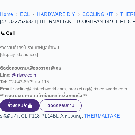
Home
EOL
HARDWARE DIY
COOLING KIT
THER
[4713227526821] THERMALTAKE TOUGHFAN 14: CL-F118-
📞 Call
ราคาสินค้ายังไม่รวมภาษีมูลค่าเพิ่ม
[display_datasheet]
ติดต่อสอบถามเพื่อขอราคาพิเศษ
Line:
@iristw.com
Tel:
02-843-6979 ต่อ 115
Email
: online@iristechworld.com, marketing@iristechworld.com
** กรุณาสอบถามสินค้าก่อนกดสั่งซื้อทุกครั้ง **
สั่งซ้อสินค้า
ติดต่อสอบถาม
รหัสสินค้า:
CL-F118-PL14BL-A
หมวดหมู่:
THERMALTAKE