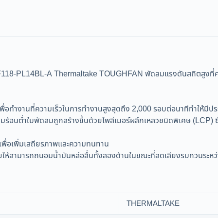
4BL-A Thermaltake TOUGHFAN พัดลมแรงดันสถิตสูงที่ควบคุมด้ว
ทำงานที่ความเร็วในการทำงานสูงสุดถึง 2,000 รอบต่อนาทีทำให้มีประส
มร้อนต่ำใบพัดลมถูกสร้างขึ้นด้วยโพลีเมอร์ผลึกเหลวชนิดพิเศษ (LCP) ซึ
เพื่อเพิ่มเสถียรภาพและความทนทาน
วยให้สามารถถนอมน้ำมันหล่อลื่นทั้งสองด้านในขณะที่ลดเสียงรบกวนระห
THERMALTAKE