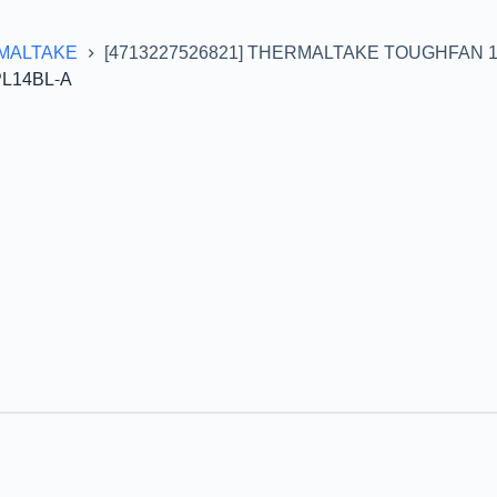
MALTAKE
[4713227526821] THERMALTAKE TOUGHFAN 14
PL14BL-A