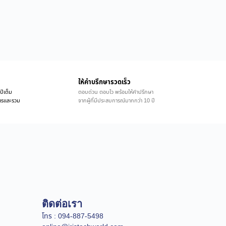
ให้คำบรึกษารวดเร็ว
ปีเต็ม
ตอบด่วน ตอบไว พร้อมให้คำปรึกษา
ิการและรวม
จากผู้ที่มีประสบการณ์มากกว่า 10 ปี
ติดต่อเรา
โทร : 094-887-5498