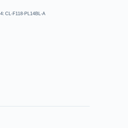
: CL-F118-PL14BL-A