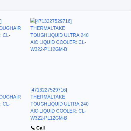
[4713227529716]
OUGHAIR
THERMALTAKE
 CL-
TOUGHLIQUID ULTRA 240
AIO LIQUID COOLER: CL-
W322-PL12GM-B
📞 Call