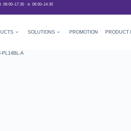
ศ. 08:00–17:30 · ส. 08:00–14:30
DUCTS
SOLUTIONS
PROMOTION
PRODUCT 