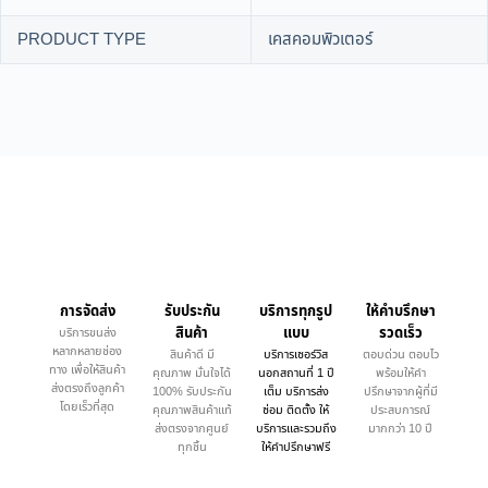
PRODUCT TYPE
เคสคอมพิวเตอร์
การจัดส่ง
รับประกัน
บริการทุกรูป
ให้คำบรึกษา
สินค้า
แบบ
รวดเร็ว
บริการขนส่ง
หลากหลายช่อง
สินค้าดี มี
บริการเซอร์วิส
ตอบด่วน ตอบไว
ทาง เพื่อให้สินค้า
คุณภาพ มั่นใจได้
นอกสถานที่ 1 ปี
พร้อมให้คำ
ส่งตรงถึงลูกค้า
100% รับประกัน
เต็ม บริการส่ง
ปรึกษาจากผู้ที่มี
โดยเร็วที่สุด
คุณภาพสินค้าแท้
ซ่อม ติดตั้ง ให้
ประสบการณ์
ส่งตรงจากศูนย์
บริการและรวมถึง
มากกว่า 10 ปี
ทุกชิ้น
ให้คำปรึกษาฟรี