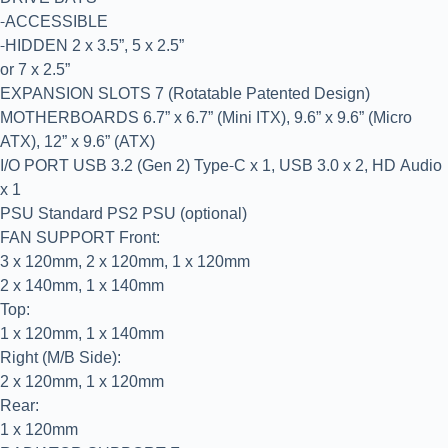
-ACCESSIBLE
-HIDDEN 2 x 3.5”, 5 x 2.5”
or 7 x 2.5”
EXPANSION SLOTS 7 (Rotatable Patented Design)
MOTHERBOARDS 6.7” x 6.7” (Mini ITX), 9.6” x 9.6” (Micro
ATX), 12” x 9.6” (ATX)
I/O PORT USB 3.2 (Gen 2) Type-C x 1, USB 3.0 x 2, HD Audio
x 1
PSU Standard PS2 PSU (optional)
FAN SUPPORT Front:
3 x 120mm, 2 x 120mm, 1 x 120mm
2 x 140mm, 1 x 140mm
Top:
1 x 120mm, 1 x 140mm
Right (M/B Side):
2 x 120mm, 1 x 120mm
Rear:
1 x 120mm