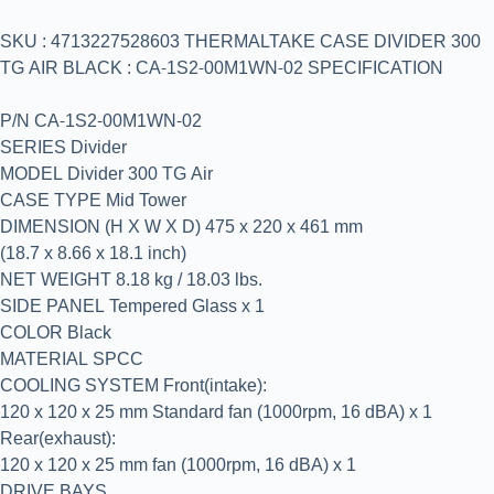
SKU : 4713227528603 THERMALTAKE CASE DIVIDER 300
TG AIR BLACK : CA-1S2-00M1WN-02 SPECIFICATION
P/N CA-1S2-00M1WN-02
SERIES Divider
MODEL Divider 300 TG Air
CASE TYPE Mid Tower
DIMENSION (H X W X D) 475 x 220 x 461 mm
(18.7 x 8.66 x 18.1 inch)
NET WEIGHT 8.18 kg / 18.03 lbs.
SIDE PANEL Tempered Glass x 1
COLOR Black
MATERIAL SPCC
COOLING SYSTEM Front(intake):
120 x 120 x 25 mm Standard fan (1000rpm, 16 dBA) x 1
Rear(exhaust):
120 x 120 x 25 mm fan (1000rpm, 16 dBA) x 1
DRIVE BAYS