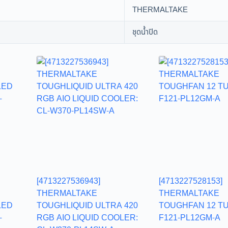
THERMALTAKE
ชุดน้ำปิด
[4713227536943]
[4713227528153]
THERMALTAKE
THERMALTAKE
LED
TOUGHLIQUID ULTRA 420
TOUGHFAN 12 TU
-
RGB AIO LIQUID COOLER:
F121-PL12GM-A