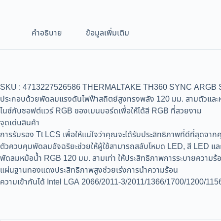
คำอธิบาย
ข้อมูลเพิ่มเติม
SKU : 4713227526586 THERMALTAKE TH360 SYNC ARGB SNOW 
ประกอบด้วยพัดลมแรงดันไฟฟ้าสถิตย์สูงทรงพลัง 120 มม. สามตัวและหม้
ไนซ์กับซอฟต์แวร์ RGB ของเมนบอร์ดเพื่อให้ได้สี RGB ที่สวยงาม
จุดเด่นสินค้า
การรับรอง Tt LCS เพื่อให้แน่ใจว่าคุณจะได้รับประสิทธิภาพที่ดีที่สุดจากค
ตัวควบคุมพัดลมอัจฉริยะช่วยให้ผู้ใช้สามารถสลับโหมด LED, สี LED แ
พัดลมหม้อน้ำ RGB 120 มม. สามเท่า ให้ประสิทธิภาพการระบายความร้อน
แผ่นฐานทองแดงประสิทธิภาพสูงช่วยเร่งการนำความร้อน
ความเข้ากันได้ Intel LGA 2066/2011-3/2011/1366/1700/120