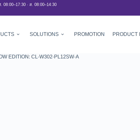
ศ. 08:00–17:30 · ส. 08:00–14:30
DUCTS
SOLUTIONS
PROMOTION
PRODUCT 