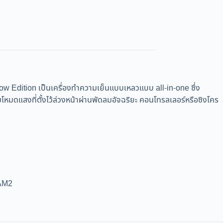
n เป็นเครื่องทำความเย็นแบบเหลวแบบ all-in-one ซึ่ง
ดแสงที่ตั้งไว้ล่วงหน้าผ่านพัดลมอัจฉริยะ คอนโทรลเลอร์หรือซิงโคร
/AM2