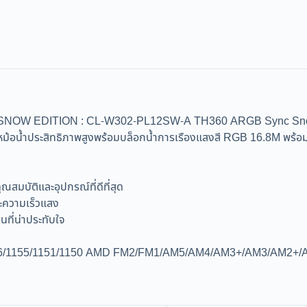
EDITION : CL-W302-PL12SW-A TH360 ARGB Sync Snow Editio
อน้ำประสิทธิภาพสูงพร้อมบล็อกน้ำการเรืองแสงสี RGB 16.8M พร้อมโหม
ุณสมบัติและอุปกรณ์ที่ดีที่สุด
ละความเร็วแสง
ที่น่าประทับใจ
0/1156/1155/1151/1150 AMD FM2/FM1/AM5/AM4/AM3+/AM3/AM2+