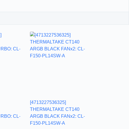
[4713227536325]
THERMALTAKE CT140
RBO: CL-
ARGB BLACK FANx2: CL-
F150-PL14SW-A