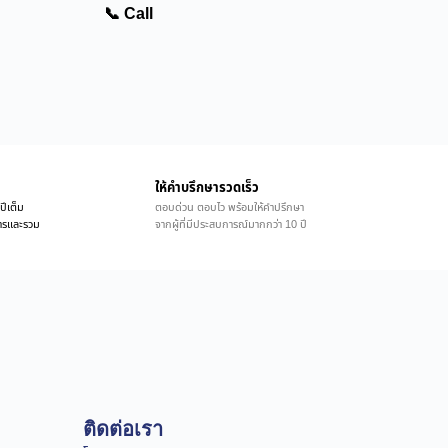
📞 Call
ให้คำบรึกษารวดเร็ว
ปีเต็ม
ตอบด่วน ตอบไว พร้อมให้คำปรึกษา
ิการและรวม
จากผู้ที่มีประสบการณ์มากกว่า 10 ปี
ติดต่อเรา