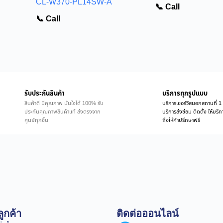
CL-W370-PL14SW-A
📞 Call
📞 Call
รับประกันสินค้า
บริการทุกรูปแบบ
สินค้าดี มีคุณภาพ มั่นใจได้ 100% รับ
บริการเซอร์วิสนอกสถานที่ 1 
ประกันคุณภาพสินค้าแท้ ส่งตรงจาก
บริการส่งซ่อม ติดตั้ง ให้บร
ศูนย์ทุกชิ้น
ถึงให้คำปรึกษาฟรี
ูกค้า
ติดต่อออนไลน์