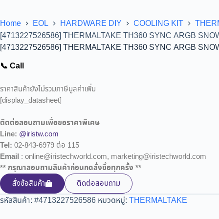
Home
EOL
HARDWARE DIY
COOLING KIT
THER
[4713227526586] THERMALTAKE TH360 SYNC ARGB SNOW
[4713227526586] THERMALTAKE TH360 SYNC ARGB SNOW
📞 Call
ราคาสินค้ายังไม่รวมภาษีมูลค่าเพิ่ม
[display_datasheet]
ติดต่อสอบถามเพื่อขอราคาพิเศษ
Line:
@iristw.com
Tel:
02-843-6979 ต่อ 115
Email
: online@iristechworld.com, marketing@iristechworld.com
** กรุณาสอบถามสินค้าก่อนกดสั่งซื้อทุกครั้ง **
สั่งซ้อสินค้า
ติดต่อสอบถาม
รหัสสินค้า:
#4713227526586
หมวดหมู่:
THERMALTAKE