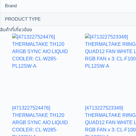
Brand
PRODUCT TYPE
สินค้าที่เกี่ยวข้อง
[4713227524476]
[4713227523349]
THERMALTAKE TH120
THERMALTAKE RIING
ARGB SYNC AIO LIQUID
QUAD12 FAN WHITE 
COOLER: CL-W285-
RGB FAN x 3: CL-F100