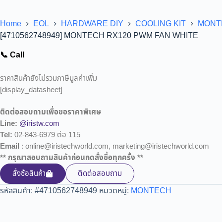
Home
EOL
HARDWARE DIY
COOLING KIT
MONT
[4710562748949] MONTECH RX120 PWM FAN WHITE
📞 Call
ราคาสินค้ายังไม่รวมภาษีมูลค่าเพิ่ม
[display_datasheet]
ติดต่อสอบถามเพื่อขอราคาพิเศษ
Line:
@iristw.com
Tel:
02-843-6979 ต่อ 115
Email
: online@iristechworld.com, marketing@iristechworld.com
** กรุณาสอบถามสินค้าก่อนกดสั่งซื้อทุกครั้ง **
สั่งซ้อสินค้า
ติดต่อสอบถาม
รหัสสินค้า:
#4710562748949
หมวดหมู่:
MONTECH