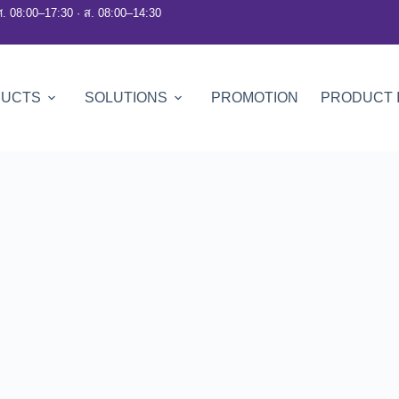
ศ. 08:00–17:30 · ส. 08:00–14:30
DUCTS
SOLUTIONS
PROMOTION
PRODUCT 