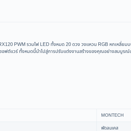
PWM รวมไฟ LED ทั้งหมด 20 ดวง วงแหวน RGB หกเหลี่ยมบนเฟรม
อฟต์แวร์ ทั้งหมดนี้นำไปสู่การปรับแต่งงานสร้างของคุณอย่างสมบูรณ์
MONTECH
พัดลมเคส