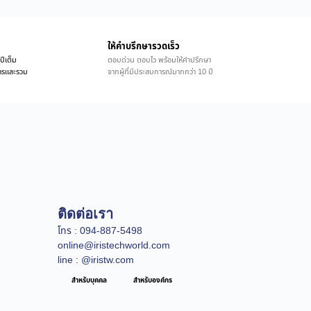
ให้คำบรึกษารวดเร็ว
ปีเต็ม
ตอบด่วน ตอบไว พร้อมให้คำปรึกษา
ิการและรวม
จากผู้ที่มีประสบการณ์มากกว่า 10 ปี
ติดต่อเรา
โทร : 094-887-5498
online@iristechworld.com
line : @iristw.com
สำหรับบุคคล
สำหรับองค์กร