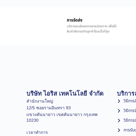
การจัดส่ง
บริการขนส่งหลากหลายช่องทาง เพื่อให้
สินค้าส่งตรงถึงลูกค้าโดยเร็วที่สุด
บริษัท ไอริส เทคโนโลยี จำกัด
บริการล
วิธีการสั
สำนักงานใหญ่
12/5 ซอยรามอินทรา 93
วิธีการ
แขวงคันนายาว เขตคันนายาว กรุงเทพ
วิธีการ
10230
การรับป
เวลาทำการ