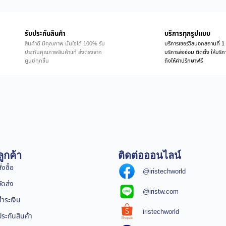
รับประกันสินค้า
บริการทุกรูปแบบ
สินค้าดี มีคุณภาพ มั่นใจได้ 100% รับ
บริการเซอร์วิสนอกสถานที่ 1 
ประกันคุณภาพสินค้าแท้ ส่งตรงจาก
บริการส่งซ่อม ติดตั้ง ให้บร
ศูนย์ทุกชิ้น
ถึงให้คำปรึกษาฟรี
ูกค้า
ติดต่อออนไลน์
่งซื้อ
@iristechworld
จัดส่ง
@iristw.com
ชำระเงิน
iristechworld
ระกันสินค้า