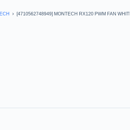
ECH
[4710562748949] MONTECH RX120 PWM FAN WHIT