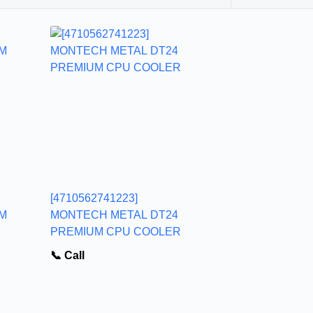
[4710562741223]
M
MONTECH METAL DT24
PREMIUM CPU COOLER
📞 Call