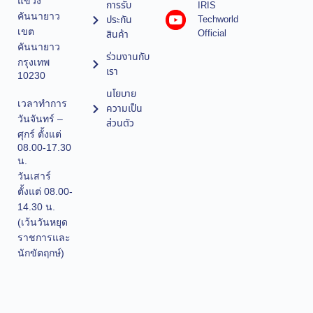
แขวง
การรับ
IRIS
คันนายาว
ประกัน
Techworld
เขต
Official
สินค้า
คันนายาว
ร่วมงานกับ
กรุงเทพ
เรา
10230
นโยบาย
เวลาทำการ
ความเป็น
วันจันทร์ –
ส่วนตัว
ศุกร์ ตั้งแต่
08.00-17.30
น.
วันเสาร์
ตั้งแต่ 08.00-
14.30 น.
(เว้นวันหยุด
ราชการและ
นักขัตฤกษ์)