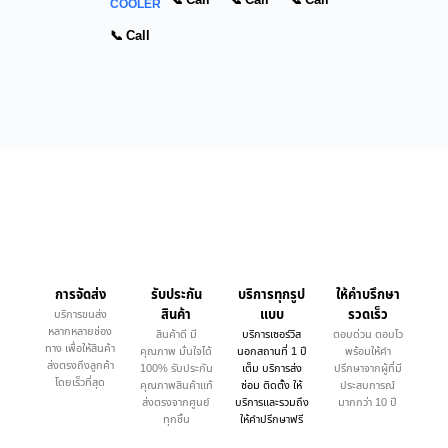
📞 Call
📞 Call
📞 Call
COOLER
📞 Call
การจัดส่ง
รับประกัน
บริการทุกรูป
ให้คำบรึกษา
สินค้า
แบบ
รวดเร็ว
บริการขนส่ง
หลากหลายช่อง
สินค้าดี มี
บริการเซอร์วิส
ตอบด่วน ตอบไว
ทาง เพื่อให้สินค้า
คุณภาพ มั่นใจได้
นอกสถานที่ 1 ปี
พร้อมให้คำ
ส่งตรงถึงลูกค้า
100% รับประกัน
เต็ม บริการส่ง
ปรึกษาจากผู้ที่มี
โดยเร็วที่สุด
คุณภาพสินค้าแท้
ซ่อม ติดตั้ง ให้
ประสบการณ์
ส่งตรงจากศูนย์
บริการและรวมถึง
มากกว่า 10 ปี
ทุกชิ้น
ให้คำปรึกษาฟรี