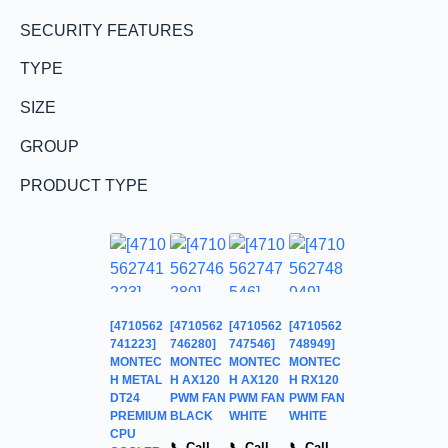
SECURITY FEATURES
TYPE
SIZE
GROUP
PRODUCT TYPE
[4710562
[4710562
[4710562
[4710562
741223]
746280]
747546]
748949]
MONTEC
MONTEC
MONTEC
MONTEC
H METAL
H AX120
H AX120
H RX120
DT24
PWM FAN
PWM FAN
PWM FAN
PREMIUM
BLACK
WHITE
WHITE
CPU