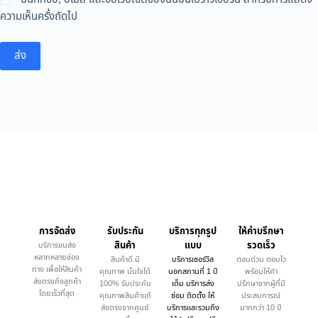
ความเห็นครั้งถัดไป
ส่ง
การจัดส่ง
รับประกัน
บริการทุกรูป
ให้คำบรึกษา
สินค้า
แบบ
รวดเร็ว
บริการขนส่ง
หลากหลายช่อง
สินค้าดี มี
บริการเซอร์วิส
ตอบด่วน ตอบไว
ทาง เพื่อให้สินค้า
คุณภาพ มั่นใจได้
นอกสถานที่ 1 ปี
พร้อมให้คำ
ส่งตรงถึงลูกค้า
100% รับประกัน
เต็ม บริการส่ง
ปรึกษาจากผู้ที่มี
โดยเร็วที่สุด
คุณภาพสินค้าแท้
ซ่อม ติดตั้ง ให้
ประสบการณ์
ส่งตรงจากศูนย์
บริการและรวมถึง
มากกว่า 10 ปี