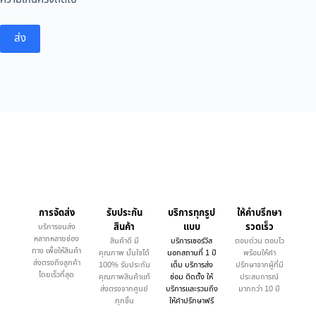
ส่ง
การจัดส่ง
รับประกัน
บริการทุกรูป
ให้คำบรึกษา
สินค้า
แบบ
รวดเร็ว
บริการขนส่ง
หลากหลายช่อง
สินค้าดี มี
บริการเซอร์วิส
ตอบด่วน ตอบไว
ทาง เพื่อให้สินค้า
คุณภาพ มั่นใจได้
นอกสถานที่ 1 ปี
พร้อมให้คำ
ส่งตรงถึงลูกค้า
100% รับประกัน
เต็ม บริการส่ง
ปรึกษาจากผู้ที่มี
โดยเร็วที่สุด
คุณภาพสินค้าแท้
ซ่อม ติดตั้ง ให้
ประสบการณ์
ส่งตรงจากศูนย์
บริการและรวมถึง
มากกว่า 10 ปี
ทุกชิ้น
ให้คำปรึกษาฟรี