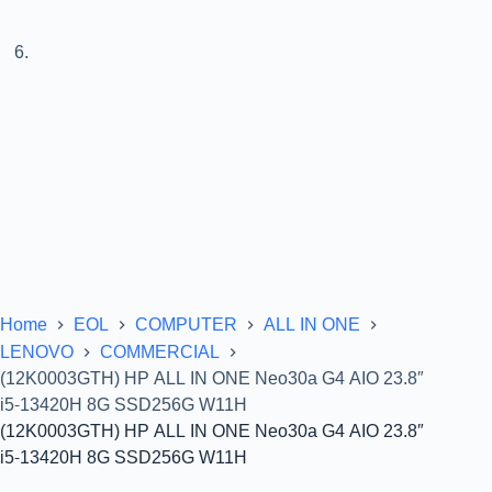
Home
EOL
COMPUTER
ALL IN ONE
LENOVO
COMMERCIAL
(12K0003GTH) HP ALL IN ONE Neo30a G4 AIO 23.8″
i5-13420H 8G SSD256G W11H
(12K0003GTH) HP ALL IN ONE Neo30a G4 AIO 23.8″
i5-13420H 8G SSD256G W11H