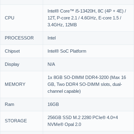
Intel® Core™ i5-13420H, 8C (4P + 4E) /
CPU
12T, P-core 2.1 / 4.6GHz, E-core 1.5 /
3.4GHz, 12MB
PROCESSOR
Intel
Chipset
Intel® SoC Platform
Display
N/A
1x 8GB SO-DIMM DDR4-3200 (Max 16
MEMORY
GB, Two DDR4 SO-DIMM slots, dual-
channel capable)
Ram
16GB
256GB SSD M.2 2280 PCIe® 4.0×4
STORAGE
NVMe® Opal 2.0