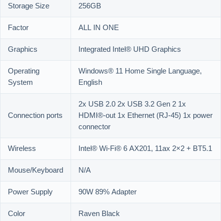
Storage Size
256GB
Factor
ALL IN ONE
Graphics
Integrated Intel® UHD Graphics
Operating
Windows® 11 Home Single Language,
System
English
2x USB 2.0 2x USB 3.2 Gen 2 1x
Connection ports
HDMI®-out 1x Ethernet (RJ-45) 1x power
connector
Wireless
Intel® Wi-Fi® 6 AX201, 11ax 2×2 + BT5.1
Mouse/Keyboard
N/A
Power Supply
90W 89% Adapter
Color
Raven Black