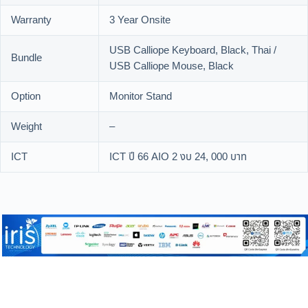
Warranty
3 Year Onsite
USB Calliope Keyboard, Black, Thai /
Bundle
USB Calliope Mouse, Black
Option
Monitor Stand
Weight
–
ICT
ICT ปี 66 AIO 2 งบ 24, 000 บาท