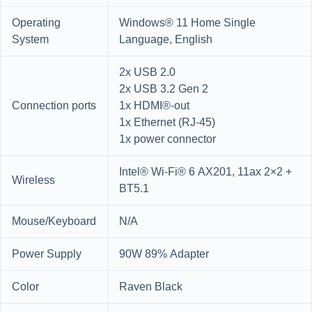
Operating
Windows® 11 Home Single
System
Language, English
2x USB 2.0
2x USB 3.2 Gen 2
Connection ports
1x HDMI®-out
1x Ethernet (RJ-45)
1x power connector
Intel® Wi-Fi® 6 AX201, 11ax 2×2 +
Wireless
BT5.1
Mouse/Keyboard
N/A
Power Supply
90W 89% Adapter
Color
Raven Black