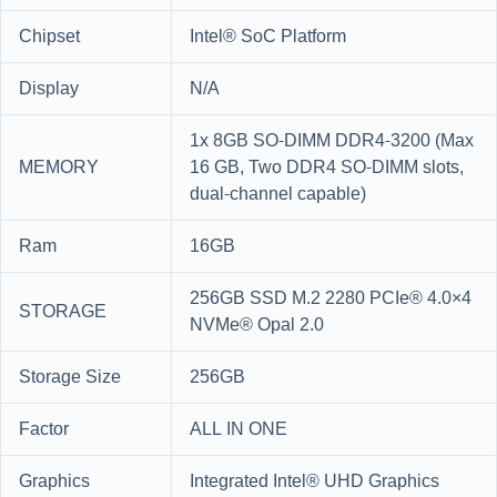
Chipset
Intel® SoC Platform
Display
N/A
1x 8GB SO-DIMM DDR4-3200 (Max
MEMORY
16 GB, Two DDR4 SO-DIMM slots,
dual-channel capable)
Ram
16GB
256GB SSD M.2 2280 PCIe® 4.0×4
STORAGE
NVMe® Opal 2.0
Storage Size
256GB
Factor
ALL IN ONE
Graphics
Integrated Intel® UHD Graphics