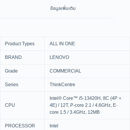
ข้อมูลเพิ่มเติม
Product Types
ALL IN ONE
BRAND
LENOVO
Grade
COMMERCIAL
Series
ThinkCentre
Intel® Core™ i5-13420H, 8C (4P +
CPU
4E) / 12T, P-core 2.1 / 4.6GHz, E-
core 1.5 / 3.4GHz, 12MB
PROCESSOR
Intel