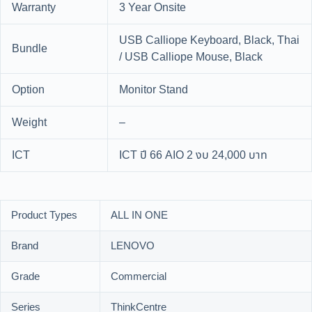
Warranty
3 Year Onsite
USB Calliope Keyboard, Black, Thai
Bundle
/ USB Calliope Mouse, Black
Option
Monitor Stand
Weight
–
ICT
ICT ปี 66 AIO 2 งบ 24,000 บาท
Product Types
ALL IN ONE
Brand
LENOVO
Grade
Commercial
Series
ThinkCentre