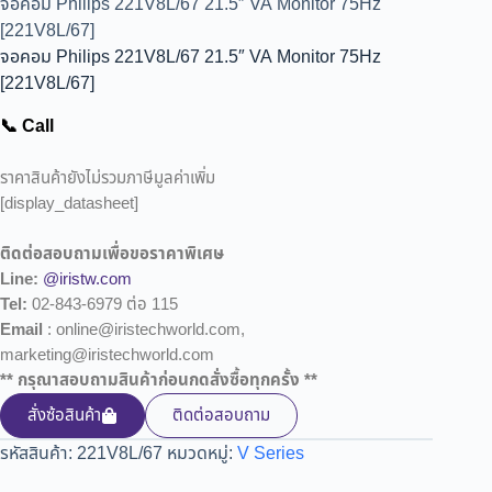
จอคอม Philips 221V8L/67 21.5″ VA Monitor 75Hz
[221V8L/67]
จอคอม Philips 221V8L/67 21.5″ VA Monitor 75Hz
[221V8L/67]
📞 Call
ราคาสินค้ายังไม่รวมภาษีมูลค่าเพิ่ม
[display_datasheet]
ติดต่อสอบถามเพื่อขอราคาพิเศษ
Line:
@iristw.com
Tel:
02-843-6979 ต่อ 115
Email
: online@iristechworld.com,
marketing@iristechworld.com
** กรุณาสอบถามสินค้าก่อนกดสั่งซื้อทุกครั้ง **
สั่งซ้อสินค้า
ติดต่อสอบถาม
รหัสสินค้า:
221V8L/67
หมวดหมู่:
V Series