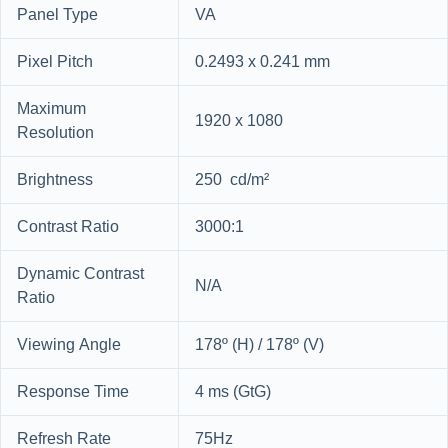
Panel Type
VA
Pixel Pitch
0.2493 x 0.241 mm
Maximum
1920 x 1080
Resolution
Brightness
250 cd/m²
Contrast Ratio
3000:1
Dynamic Contrast
N/A
Ratio
Viewing Angle
178º (H) / 178º (V)
Response Time
4 ms (GtG)
Refresh Rate
75Hz