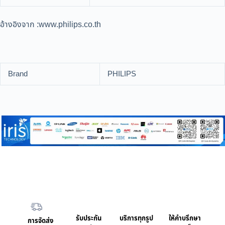
อ้างอิงจาก :www.philips.co.th
Brand
PHILIPS
รับประกัน
บริการทุกรูป
ให้คำบรึกษา
การจัดส่ง