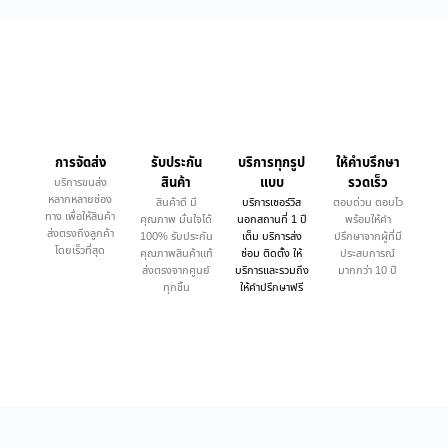
การจัดส่ง
รับประกัน
บริการทุกรูป
ให้คำบรึกษา
สินค้า
แบบ
รวดเร็ว
บริการขนส่ง
หลากหลายช่อง
สินค้าดี มี
บริการเซอร์วิส
ตอบด่วน ตอบไว
ทาง เพื่อให้สินค้า
คุณภาพ มั่นใจได้
นอกสถานที่ 1 ปี
พร้อมให้คำ
ส่งตรงถึงลูกค้า
100% รับประกัน
เต็ม บริการส่ง
ปรึกษาจากผู้ที่มี
โดยเร็วที่สุด
คุณภาพสินค้าแท้
ซ่อม ติดตั้ง ให้
ประสบการณ์
ส่งตรงจากศูนย์
บริการและรวมถึง
มากกว่า 10 ปี
ทุกชิ้น
ให้คำปรึกษาฟรี