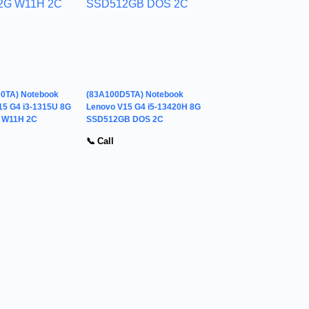
0TA) Notebook
(83A100D5TA) Notebook
15 G4 i3-1315U 8G
Lenovo V15 G4 i5-13420H 8G
 W11H 2C
SSD512GB DOS 2C
📞 Call