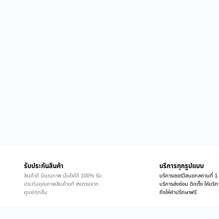
รับประกันสินค้า
บริการทุกรูปแบบ
สินค้าดี มีคุณภาพ มั่นใจได้ 100% รับ
บริการเซอร์วิสนอกสถานที่ 1 
ประกันคุณภาพสินค้าแท้ ส่งตรงจาก
บริการส่งซ่อม ติดตั้ง ให้บร
ศูนย์ทุกชิ้น
ถึงให้คำปรึกษาฟรี