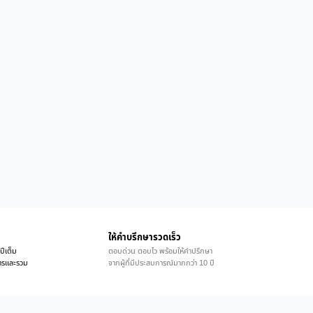
ให้คำบรึกษารวดเร็ว
ปีเต็ม
ตอบด่วน ตอบไว พร้อมให้คำปรึกษา
ิการและรวม
จากผู้ที่มีประสบการณ์มากกว่า 10 ปี