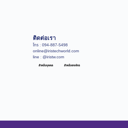
ติดต่อเรา
โทร : 094-887-5498
online@iristechworld.com
line : @iristw.com
สำหรับบุคคล
สำหรับองค์กร