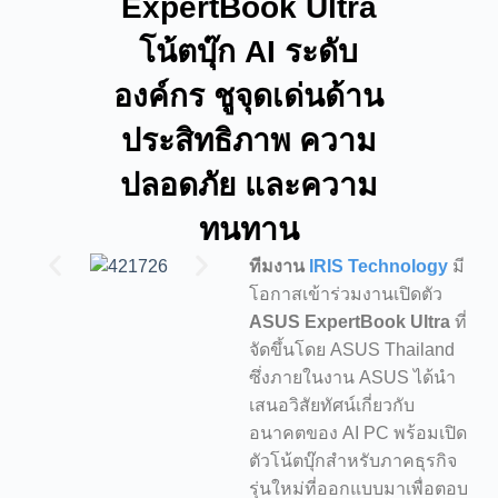
ExpertBook Ultra
โน้ตบุ๊ก AI ระดับ
องค์กร ชูจุดเด่นด้าน
ประสิทธิภาพ ความ
ปลอดภัย และความ
ทนทาน
ทีมงาน
IRIS Technology
มี
โอกาสเข้าร่วมงานเปิดตัว
ASUS ExpertBook Ultra
ที่
จัดขึ้นโดย ASUS Thailand
ซึ่งภายในงาน ASUS ได้นำ
เสนอวิสัยทัศน์เกี่ยวกับ
อนาคตของ AI PC พร้อมเปิด
ตัวโน้ตบุ๊กสำหรับภาคธุรกิจ
รุ่นใหม่ที่ออกแบบมาเพื่อตอบ