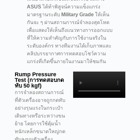
ASUS
ได้ท้าพิสูจน์ความแข็งแกร่ง
มาตรฐานระดับ
Military Grade
ให้เห็น
กันจะ ๆ ผ่านสถานการณ์จำลองสุดโหด
เพื่อแสดงให้เห็นถึงแนวทางการออกแบบ
ที่ให้ความสำคัญกับการใช้งานจริงใน
ระดับองค์กร ทางทีมงานได้เก็บภาพและ
คลิปบรรยากาศการทดสอบโชว์ความ
แกร่งที่เกิดขึ้นภายในงานมาให้ชมกัน
Rump Pressure
Test (การทดสอบกด
ทับ 50 kgf)
การจำลองสถานการณ์
ที่ตัวเครื่องอาจถูกกดทับ
อย่างรุนแรงในกระเป๋า
เดินทางหรือระหว่างขน
ย้าย โดยการใช้ตุ้มน้ำ
หนักเหล็กขนาดใหญ่กด
ทับลงบนตัวเครื่อง