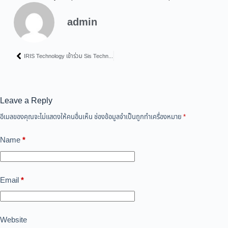
admin
IRIS Technology เข้าร่วม Sis Technology Showcase 2026 Bangkok โดย SiS Distribution (Thailand) Public Company Limited
Leave a Reply
อีเมลของคุณจะไม่แสดงให้คนอื่นเห็น
ช่องข้อมูลจำเป็นถูกทำเครื่องหมาย
*
Name
*
Email
*
Website