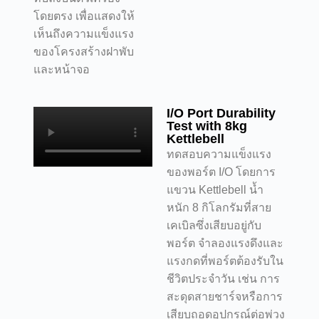
โดยตรง เพื่อแสดงให้
เห็นถึงความแข็งแรง
ของโครงสร้างฝาพับ
และหน้าจอ
I/O Port Durability
Test with 8kg
Kettlebell
ทดสอบความแข็งแรง
ของพอร์ต I/O โดยการ
แขวน Kettlebell น้ำ
หนัก 8 กิโลกรัมที่สาย
เคเบิลซึ่งเสียบอยู่กับ
พอร์ต จำลองแรงดึงและ
แรงกดที่พอร์ตต้องรับใน
ชีวิตประจำวัน เช่น การ
สะดุดสายชาร์จหรือการ
เสียบถอดอุปกรณ์ต่อพ่วง