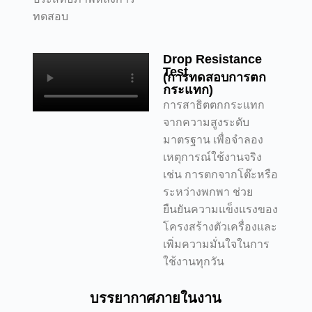
ทดสอบ
Drop Resistance
Test
(การทดสอบการตก
กระแทก)
การสาธิตตกกระแทก
จากความสูงระดับ
มาตรฐาน เพื่อจำลอง
เหตุการณ์ใช้งานจริง
เช่น การตกจากโต๊ะหรือ
ระหว่างพกพา ช่วย
ยืนยันความแข็งแรงของ
โครงสร้างตัวเครื่องและ
เพิ่มความมั่นใจในการ
ใช้งานทุกวัน
บรรยากาศภายในงาน