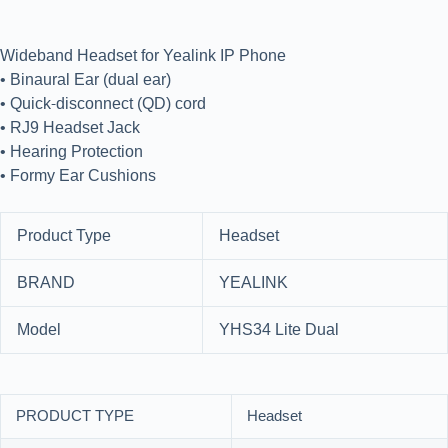
Wideband Headset for Yealink IP Phone
• Binaural Ear (dual ear)
• Quick-disconnect (QD) cord
• RJ9 Headset Jack
• Hearing Protection
• Formy Ear Cushions
Product Type
Headset
BRAND
YEALINK
Model
YHS34 Lite Dual
PRODUCT TYPE
Headset