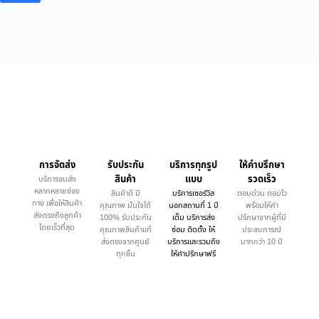
การจัดส่ง
รับประกัน
บริการทุกรูป
ให้คำบรึกษา
สินค้า
แบบ
รวดเร็ว
บริการขนส่ง
หลากหลายช่อง
สินค้าดี มี
บริการเซอร์วิส
ตอบด่วน ตอบไว
ทาง เพื่อให้สินค้า
คุณภาพ มั่นใจได้
นอกสถานที่ 1 ปี
พร้อมให้คำ
ส่งตรงถึงลูกค้า
100% รับประกัน
เต็ม บริการส่ง
ปรึกษาจากผู้ที่มี
โดยเร็วที่สุด
คุณภาพสินค้าแท้
ซ่อม ติดตั้ง ให้
ประสบการณ์
ส่งตรงจากศูนย์
บริการและรวมถึง
มากกว่า 10 ปี
ทุกชิ้น
ให้คำปรึกษาฟรี