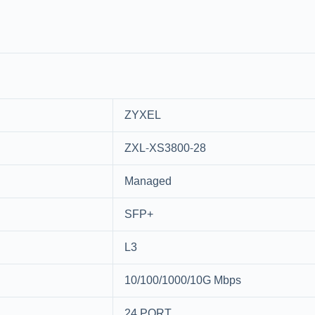
ZYXEL
ZXL-XS3800-28
Managed
SFP+
L3
10/100/1000/10G Mbps
24 PORT