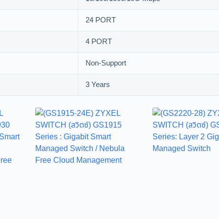
24 PORT
4 PORT
Non-Support
3 Years