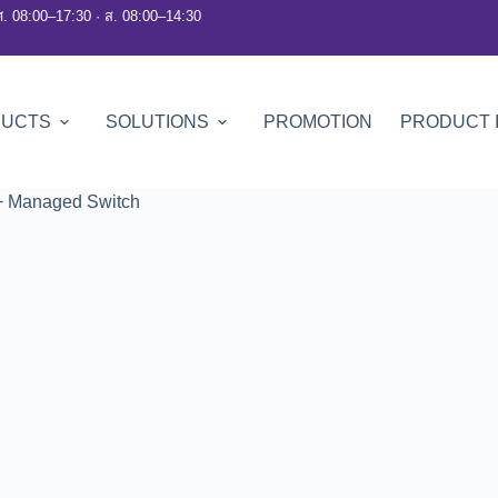
ศ. 08:00–17:30 · ส. 08:00–14:30
DUCTS
SOLUTIONS
PROMOTION
PRODUCT 