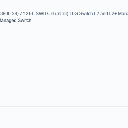
3800-28) ZYXEL SWITCH (สวิตซ์) 10G Switch L2 and L2+ Man
Managed Switch