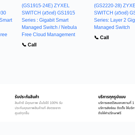
(GS1915-24E) ZYXEL
(GS2220-28) ZYX
930
SWITCH (สวิตซ์) GS1915
SWITCH (สวิตซ์) 
 Smart
Series : Gigabit Smart
Series: Layer 2 Gig
Managed Switch / Nebula
Managed Switch
Free
Free Cloud Management
📞 Call
📞 Call
รับประกันสินค้า
บริการทุกรูปแบบ
สินค้าดี มีคุณภาพ มั่นใจได้ 100% รับ
บริการเซอร์วิสนอกสถานที่ 1 
ประกันคุณภาพสินค้าแท้ ส่งตรงจาก
บริการส่งซ่อม ติดตั้ง ให้บร
ศูนย์ทุกชิ้น
ถึงให้คำปรึกษาฟรี