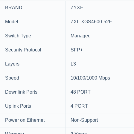
BRAND
ZYXEL
Model
ZXL-XGS4600-52F
Switch Type
Managed
Security Protocol
SFP+
Layers
L3
Speed
10/100/1000 Mbps
Downlink Ports
48 PORT
Uplink Ports
4 PORT
Power on Ethernet
Non-Support