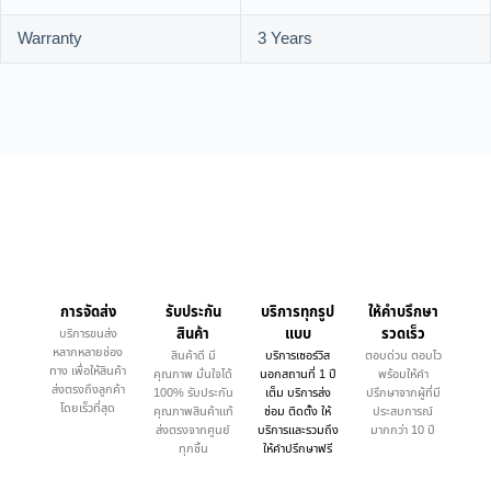
Warranty
3 Years
การจัดส่ง
รับประกัน
บริการทุกรูป
ให้คำบรึกษา
สินค้า
แบบ
รวดเร็ว
บริการขนส่ง
หลากหลายช่อง
สินค้าดี มี
บริการเซอร์วิส
ตอบด่วน ตอบไว
ทาง เพื่อให้สินค้า
คุณภาพ มั่นใจได้
นอกสถานที่ 1 ปี
พร้อมให้คำ
ส่งตรงถึงลูกค้า
100% รับประกัน
เต็ม บริการส่ง
ปรึกษาจากผู้ที่มี
โดยเร็วที่สุด
คุณภาพสินค้าแท้
ซ่อม ติดตั้ง ให้
ประสบการณ์
ส่งตรงจากศูนย์
บริการและรวมถึง
มากกว่า 10 ปี
ทุกชิ้น
ให้คำปรึกษาฟรี