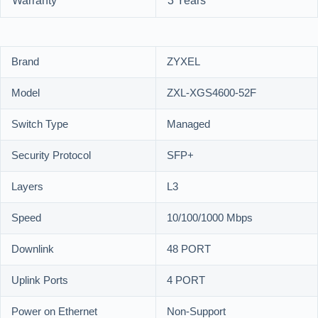
Warranty
3 Years
Brand
ZYXEL
Model
ZXL-XGS4600-52F
Switch Type
Managed
Security Protocol
SFP+
Layers
L3
Speed
10/100/1000 Mbps
Downlink
48 PORT
Uplink Ports
4 PORT
Power on Ethernet
Non-Support