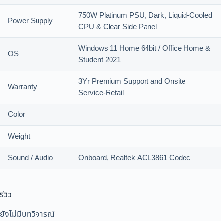
750W Platinum PSU, Dark, Liquid-Cooled
Power Supply
CPU & Clear Side Panel
Windows 11 Home 64bit / Office Home &
OS
Student 2021
3Yr Premium Support and Onsite
Warranty
Service-Retail
Color
Weight
Sound / Audio
Onboard, Realtek ACL3861 Codec
รีวิว
ยังไม่มีบทวิจารณ์