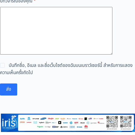
บทวิจารณ์ของคุณ
*
บันทึกชื่อ, อีเมล และชื่อเว็บไซต์ของฉันบนเบราว์เซอร์นี้ สำหรับการแสดง
ความเห็นครั้งถัดไป
ส่ง