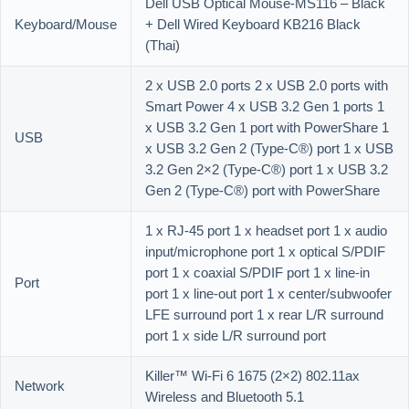
Dell USB Optical Mouse-MS116 – Black
Keyboard/Mouse
+ Dell Wired Keyboard KB216 Black
(Thai)
2 x USB 2.0 ports 2 x USB 2.0 ports with
Smart Power 4 x USB 3.2 Gen 1 ports 1
x USB 3.2 Gen 1 port with PowerShare 1
USB
x USB 3.2 Gen 2 (Type-C®) port 1 x USB
3.2 Gen 2×2 (Type-C®) port 1 x USB 3.2
Gen 2 (Type-C®) port with PowerShare
1 x RJ-45 port 1 x headset port 1 x audio
input/microphone port 1 x optical S/PDIF
port 1 x coaxial S/PDIF port 1 x line-in
Port
port 1 x line-out port 1 x center/subwoofer
LFE surround port 1 x rear L/R surround
port 1 x side L/R surround port
Killer™ Wi-Fi 6 1675 (2×2) 802.11ax
Network
Wireless and Bluetooth 5.1