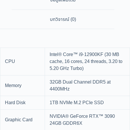
ข้อมูลเพิ่มเติม
บทวิจารณ์ (0)
Intel® Core™ i9-12900KF (30 MB
CPU
cache, 16 cores, 24 threads, 3.20 to
5.20 GHz Turbo)
32GB Dual Channel DDR5 at
Memory
4400MHz
Hard Disk
1TB NVMe M.2 PCIe SSD
NVIDIA® GeForce RTX™ 3090
Graphic Card
24GB GDDR6X