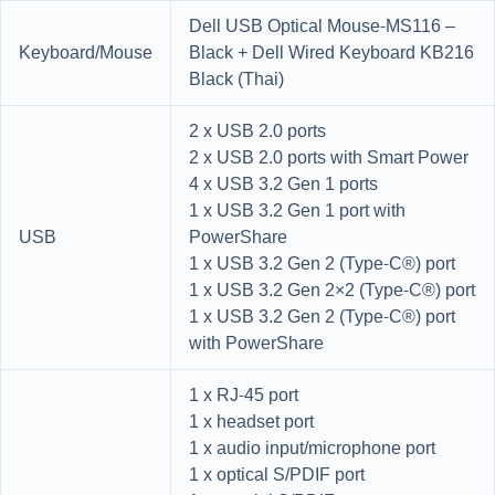
Dell USB Optical Mouse-MS116 –
Keyboard/Mouse
Black + Dell Wired Keyboard KB216
Black (Thai)
2 x USB 2.0 ports
2 x USB 2.0 ports with Smart Power
4 x USB 3.2 Gen 1 ports
1 x USB 3.2 Gen 1 port with
USB
PowerShare
1 x USB 3.2 Gen 2 (Type-C®) port
1 x USB 3.2 Gen 2×2 (Type-C®) port
1 x USB 3.2 Gen 2 (Type-C®) port
with PowerShare
1 x RJ-45 port
1 x headset port
1 x audio input/microphone port
1 x optical S/PDIF port