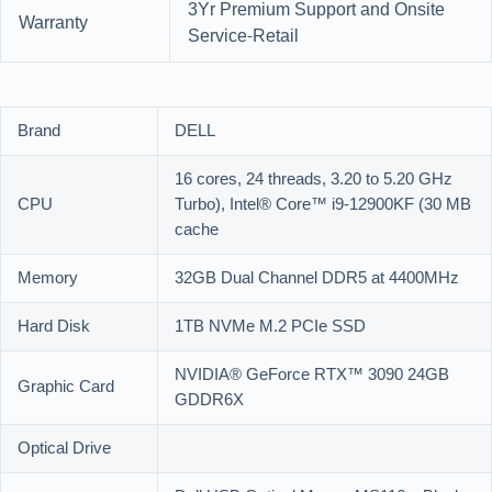
3Yr Premium Support and Onsite
Warranty
Service-Retail
Brand
DELL
16 cores, 24 threads, 3.20 to 5.20 GHz
CPU
Turbo), Intel® Core™ i9-12900KF (30 MB
cache
Memory
32GB Dual Channel DDR5 at 4400MHz
Hard Disk
1TB NVMe M.2 PCIe SSD
NVIDIA® GeForce RTX™ 3090 24GB
Graphic Card
GDDR6X
Optical Drive