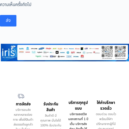
ความเห็นครั้งถัดไป
ส่ง
บริการทุกรูป
ให้คำบรึกษา
การจัดส่ง
รับประกัน
แบบ
รวดเร็ว
สินค้า
บริการขนส่ง
บริการเซอร์วิส
ตอบด่วน ตอบไว
หลากหลายช่อง
สินค้าดี มี
นอกสถานที่ 1 ปี
พร้อมให้คำ
ทาง เพื่อให้สินค้า
คุณภาพ มั่นใจได้
เต็ม บริการส่ง
ปรึกษาจากผู้ที่มี
ส่งตรงถึงลูกค้า
100% รับประกัน
ซ่อม ติดตั้ง ให้
ประสบการณ์