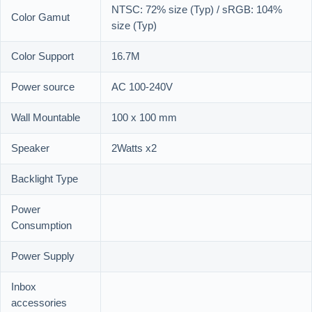
NTSC: 72% size (Typ) / sRGB: 104%
Color Gamut
size (Typ)
Color Support
16.7M
Power source
AC 100-240V
Wall Mountable
100 x 100 mm
Speaker
2Watts x2
Backlight Type
Power
Consumption
Power Supply
Inbox
accessories