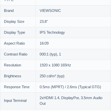
Brand
VIEWSONIC
Display Size
23.8"
Display Type
IPS Technology
Aspect Ratio
16:09
Contrast Ratio
000:1 (typ), 1
Resolution
1920 x 1080 165Hz
Brightness
250 cd/m² (typ)
Response Time
0.5ms (MPRT) / 2.6ms (Typical GTG)
2xHDMI 1.4, DisplayPor, 3.5mm Audio
Input Terminal
Out