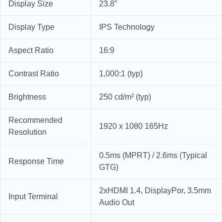
Display Size
23.8″
Display Type
IPS Technology
Aspect Ratio
16:9
Contrast Ratio
1,000:1 (typ)
Brightness
250 cd/m² (typ)
Recommended
1920 x 1080 165Hz
Resolution
0.5ms (MPRT) / 2.6ms (Typical
Response Time
GTG)
2xHDMI 1.4, DisplayPor, 3.5mm
Input Terminal
Audio Out