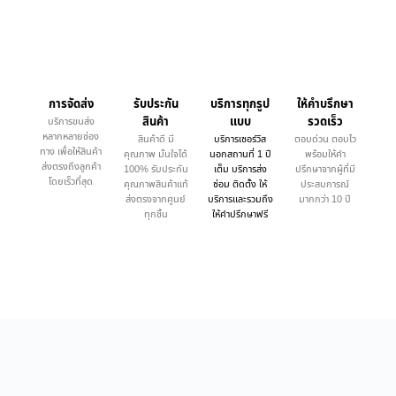
การจัดส่ง
รับประกัน
บริการทุกรูป
ให้คำบรึกษา
สินค้า
แบบ
รวดเร็ว
บริการขนส่ง
หลากหลายช่อง
สินค้าดี มี
บริการเซอร์วิส
ตอบด่วน ตอบไว
ทาง เพื่อให้สินค้า
คุณภาพ มั่นใจได้
นอกสถานที่ 1 ปี
พร้อมให้คำ
ส่งตรงถึงลูกค้า
100% รับประกัน
เต็ม บริการส่ง
ปรึกษาจากผู้ที่มี
โดยเร็วที่สุด
คุณภาพสินค้าแท้
ซ่อม ติดตั้ง ให้
ประสบการณ์
ส่งตรงจากศูนย์
บริการและรวมถึง
มากกว่า 10 ปี
ทุกชิ้น
ให้คำปรึกษาฟรี