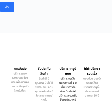
ส่ง
การจัดส่ง
รับประกัน
บริการทุกรูป
ให้คำบรึกษา
สินค้า
แบบ
รวดเร็ว
บริการขนส่ง
หลากหลายช่อง
สินค้าดี มี
บริการเซอร์วิส
ตอบด่วน ตอบไว
ทาง เพื่อให้สินค้า
คุณภาพ มั่นใจได้
นอกสถานที่ 1 ปี
พร้อมให้คำ
ส่งตรงถึงลูกค้า
100% รับประกัน
เต็ม บริการส่ง
ปรึกษาจากผู้ที่มี
โดยเร็วที่สุด
คุณภาพสินค้าแท้
ซ่อม ติดตั้ง ให้
ประสบการณ์
ส่งตรงจากศูนย์
บริการและรวมถึง
มากกว่า 10 ปี
ทุกชิ้น
ให้คำปรึกษาฟรี