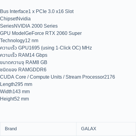
Bus Interface1 x PCIe 3.0 x16 Slot
ChipsetNvidia
SeriesNVIDIA 2000 Series
GPU ModelGeForce RTX 2060 Super
Technology12 nm
ความเร็ว GPU1695 (using 1-Click OC) MHz
ความเร็ว RAM14 Gbps
ขนาดความจุ RAM8 GB
ชนิดของ RAMGDDR6
CUDA Core / Compute Units / Stream Processor2176
Length295 mm
Width143 mm
Height52 mm
Brand
GALAX