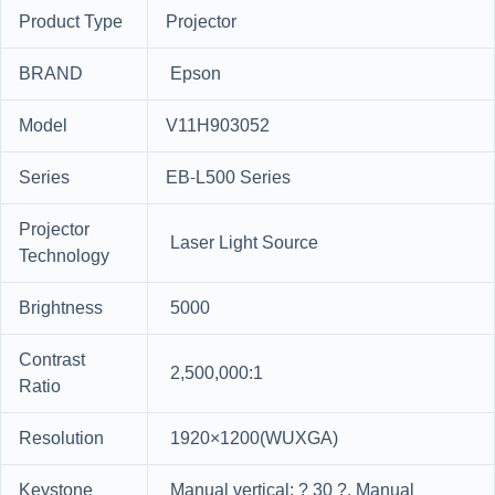
Product Type
Projector
BRAND
Epson
Model
V11H903052
Series
EB-L500 Series
Projector
Laser Light Source
Technology
Brightness
5000
Contrast
2,500,000:1
Ratio
Resolution
1920×1200(WUXGA)
Keystone
Manual vertical: ? 30 ?, Manual