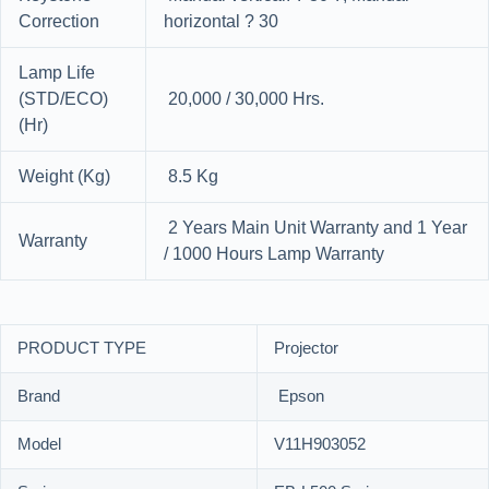
Correction
horizontal ? 30
Lamp Life
(STD/ECO)
20,000 / 30,000 Hrs.
(Hr)
Weight (Kg)
8.5 Kg
2 Years Main Unit Warranty and 1 Year
Warranty
/ 1000 Hours Lamp Warranty
PRODUCT TYPE
Projector
Brand
Epson
Model
V11H903052