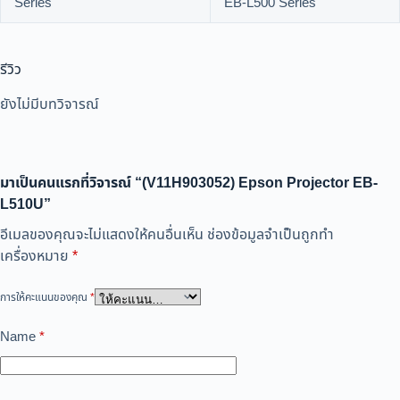
Series
EB-L500 Series
รีวิว
ยังไม่มีบทวิจารณ์
มาเป็นคนแรกที่วิจารณ์ “(V11H903052) Epson Projector EB-
L510U”
อีเมลของคุณจะไม่แสดงให้คนอื่นเห็น
ช่องข้อมูลจำเป็นถูกทำ
เครื่องหมาย
*
การให้คะแนนของคุณ
*
Name
*