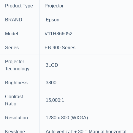
Product Type
Projector
BRAND
Epson
Model
V11H866052
Series
EB-900 Series
Projector
3LCD
Technology
Brightness
3800
Contrast
15,000:1
Ratio
Resolution
1280 x 800 (WXGA)
Keystone
Auto vertical: ± 30 °, Manual horizontal