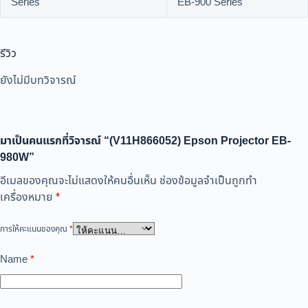
Series
EB-900 Series
รีวิว
ยังไม่มีบทวิจารณ์
มาเป็นคนแรกที่วิจารณ์ “(V11H866052) Epson Projector EB-
980W”
อีเมลของคุณจะไม่แสดงให้คนอื่นเห็น
ช่องข้อมูลจำเป็นถูกทำ
เครื่องหมาย
*
การให้คะแนนของคุณ
*
Name
*