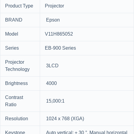
Product Type
Projector
BRAND
Epson
Model
V11H865052
Series
EB-900 Series
Projector
3LCD
Technology
Brightness
4000
Contrast
15,000:1
Ratio
Resolution
1024 x 768 (XGA)
Keystone
Auto vertical: ± 30 °, Manual horizontal