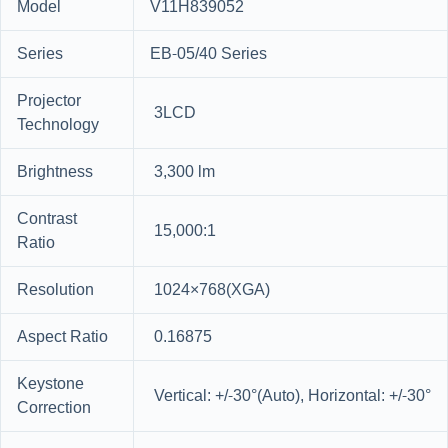
Model
V11H839052
Series
EB-05/40 Series
Projector
3LCD
Technology
Brightness
3,300 lm
Contrast
15,000:1
Ratio
Resolution
1024×768(XGA)
Aspect Ratio
0.16875
Keystone
Vertical: +/-30°(Auto), Horizontal: +/-30°
Correction