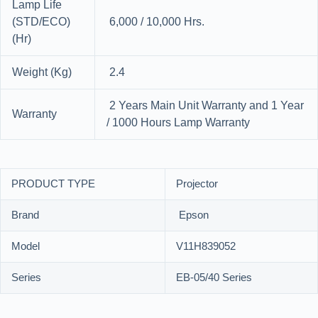
Lamp Life
(STD/ECO)
6,000 / 10,000 Hrs.
(Hr)
Weight (Kg)
2.4
2 Years Main Unit Warranty and 1 Year
Warranty
/ 1000 Hours Lamp Warranty
PRODUCT TYPE
Projector
Brand
Epson
Model
V11H839052
Series
EB-05/40 Series