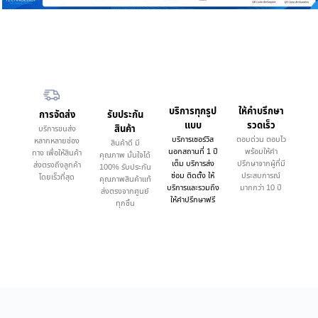
บริการทุกรูป
ให้คำบรึกษา
การจัดส่ง
รับประกัน
แบบ
รวดเร็ว
สินค้า
บริการขนส่ง
บริการเซอร์วิส
ตอบด่วน ตอบไว
หลากหลายช่อง
สินค้าดี มี
นอกสถานที่ 1 ปี
พร้อมให้คำ
ทาง เพื่อให้สินค้า
คุณภาพ มั่นใจได้
เต็ม บริการส่ง
ปรึกษาจากผู้ที่มี
ส่งตรงถึงลูกค้า
100% รับประกัน
ซ่อม ติดตั้ง ให้
ประสบการณ์
โดยเร็วที่สุด
คุณภาพสินค้าแท้
บริการและรวมถึง
มากกว่า 10 ปี
ส่งตรงจากศูนย์
ให้คำปรึกษาฟรี
ทุกชิ้น